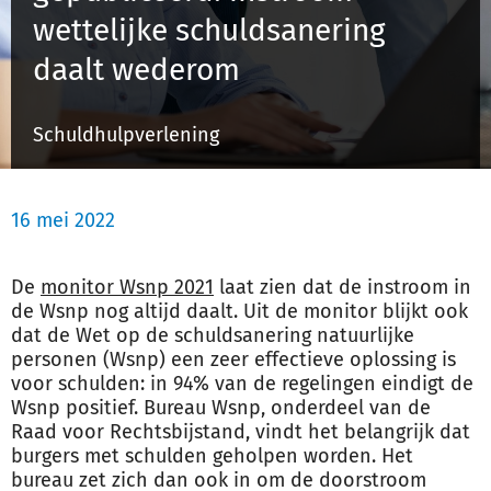
wettelijke schuldsanering
daalt wederom
Inloggen
Schuldhulpverlening
Registreren
16 mei 2022
De
monitor Wsnp 2021
laat zien dat de instroom in
de Wsnp nog altijd daalt. Uit de monitor blijkt ook
dat de Wet op de schuldsanering natuurlijke
personen (Wsnp) een zeer effectieve oplossing is
voor schulden: in 94% van de regelingen eindigt de
Wsnp positief. Bureau Wsnp, onderdeel van de
Raad voor Rechtsbijstand, vindt het belangrijk dat
burgers met schulden geholpen worden. Het
bureau zet zich dan ook in om de doorstroom