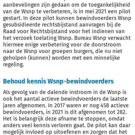
aanbevelingen zijn gedaan om de toegankelijkheid
van de Wsnp te verbeteren, is in mei 2021 een pilot
gestart. In deze pilot kunnen bewindvoerders Wsnp
gesubsidieerde rechtsbijstand aanvragen bij de
Raad voor Rechtsbijstand voor het indienen van
het verzoek toelating Wsnp. Bureau Wsnp verwacht
hiermee enige verbetering voor de doorstroom
naar de Wsnp voor groepen burgers, die nu niet
geholpen (kunnen) worden met een minnelijke
regeling.
Behoud kennis Wsnp-bewindvoerders
Als gevolg van de dalende instroom in de Wsnp is
ook het aantal actieve bewindvoerders de laatste
jaren afgenomen. In 2017 waren er nog 458 actieve
bewindvoerders, in 2021 is dit afgenomen tot 282.
Het is belangrijk deze afname te stoppen, omdat
anders veel kennis verloren gaat. De pilot kan daar
mogelijk invloed op uitoefenen en zorgen dat het