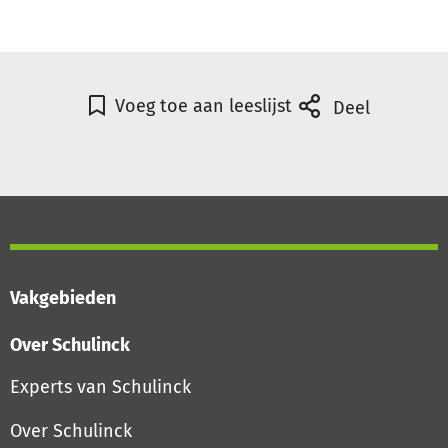
Voeg toe aan leeslijst
Deel
Vakgebieden
Over Schulinck
Experts van Schulinck
Over Schulinck