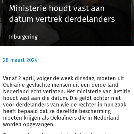
Ministerie houdt vast aan
datum vertrek derdelanders
Inloggen
Inburgering
Registreren
28 maart 2024
Vanaf 2 april, volgende week dinsdag, moeten uit
Oekraïne gevluchte mensen uit een derde land
Nederland echt verlaten. Het ministerie van Justitie
houdt vast aan die datum. Die geldt echter niet
voor derdelanders van wie de rechter in hun zaak
heeft bepaald dat ze dezelfde bescherming
moeten krijgen als Oekraïners die in Nederland
worden opgevangen.