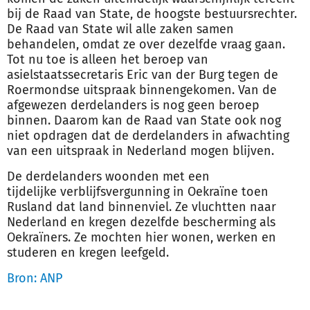
bij de Raad van State, de hoogste bestuursrechter.
De Raad van State wil alle zaken samen
behandelen, omdat ze over dezelfde vraag gaan.
Tot nu toe is alleen het beroep van
asielstaatssecretaris Eric van der Burg tegen de
Roermondse uitspraak binnengekomen. Van de
afgewezen derdelanders is nog geen beroep
binnen. Daarom kan de Raad van State ook nog
niet opdragen dat de derdelanders in afwachting
van een uitspraak in Nederland mogen blijven.
De derdelanders woonden met een
tijdelijke
verblijf
svergunning in Oekraïne toen
Rusland dat land binnenviel. Ze vluchtten naar
Nederland en kregen dezelfde bescherming als
Oekraïners. Ze mochten hier wonen, werken en
studeren en kregen leefgeld.
Bron: ANP