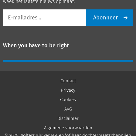
week het laatste nieuws op maat.
E-
Abonneer
mailadres
When you have to be right
Contact
Privacy
Cookies
AVG
Disclaimer
Algemene voorwaarden
© 2026 Wolters Kluwer N.V. en/of haar dochtermaatschappijen,