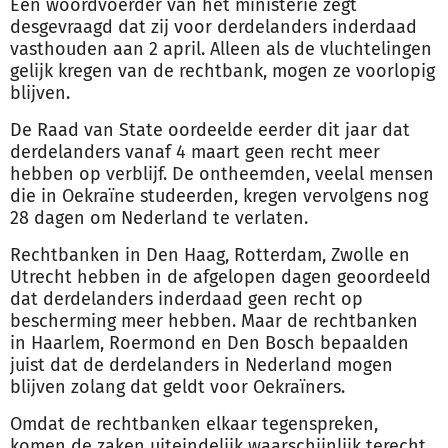
Een woordvoerder van het ministerie zegt
desgevraagd dat zij voor derdelanders inderdaad
vasthouden aan 2 april. Alleen als de vluchtelingen
gelijk kregen van de rechtbank, mogen ze voorlopig
blijven.
De Raad van State oordeelde eerder dit jaar dat
derdelanders vanaf 4 maart geen recht meer
hebben op
verblijf
. De ontheemden, veelal mensen
die in Oekraïne studeerden, kregen vervolgens nog
28 dagen om Nederland te verlaten.
Rechtbanken in Den Haag, Rotterdam, Zwolle en
Utrecht hebben in de afgelopen dagen geoordeeld
dat derdelanders inderdaad geen recht op
bescherming meer hebben. Maar de rechtbanken
in Haarlem, Roermond en Den Bosch bepaalden
juist dat de derdelanders in Nederland mogen
blijven zolang dat geldt voor Oekraïners.
Omdat de rechtbanken elkaar tegenspreken,
komen de zaken uiteindelijk waarschijnlijk terecht