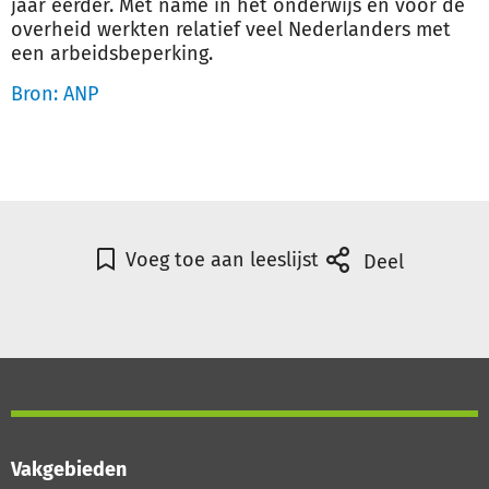
jaar eerder. Met name in het onderwijs en voor de
overheid
werk
ten relatief veel Nederlanders met
een arbeidsbeperking.
Bron: ANP
Voeg toe aan leeslijst
Deel
Vakgebieden