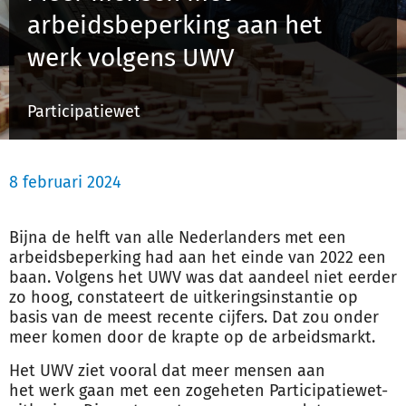
arbeidsbeperking aan het
werk volgens UWV
Inloggen
Participatiewet
Registreren
8 februari 2024
Bijna de helft van alle Nederlanders met een
arbeidsbeperking had aan het einde van 2022 een
baan. Volgens het UWV was dat aandeel niet eerder
zo hoog, constateert de uitkeringsinstantie op
basis van de meest recente cijfers. Dat zou onder
meer komen door de krapte op de arbeidsmarkt.
Het UWV ziet vooral dat meer mensen aan
het
werk
gaan met een zogeheten Participatiewet-