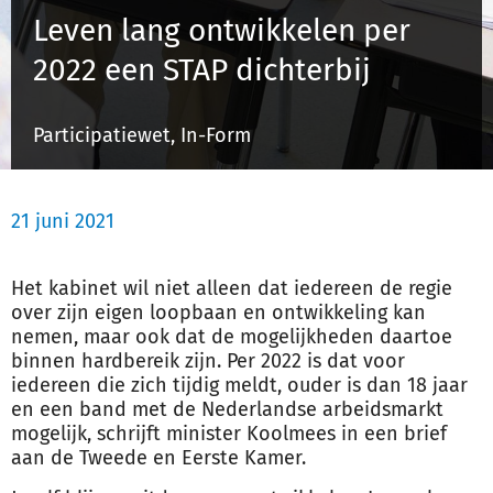
Leven lang ontwikkelen per
2022 een STAP dichterbij
Inloggen
Participatiewet, In-Form
Registreren
21 juni 2021
Het kabinet wil niet alleen dat iedereen de regie
over zijn eigen loopbaan en ontwikkeling kan
nemen, maar ook dat de mogelijkheden daartoe
binnen hardbereik zijn. Per 2022 is dat voor
iedereen die zich tijdig meldt, ouder is dan 18 jaar
en een band met de Nederlandse arbeidsmarkt
mogelijk, schrijft minister Koolmees in een brief
aan de Tweede en Eerste Kamer.