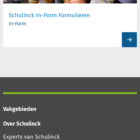
Schulinck In-Form Formulieren
In-Form
View
produc
Vakgebieden
Over Schulinck
Experts van Schulinck