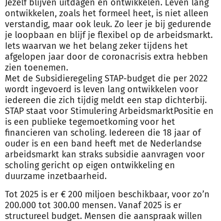
Jezelf blijven uitdagen en ontwikkelen. Leven lang
ontwikkelen, zoals het formeel heet, is niet alleen
verstandig, maar ook leuk. Zo leer je bij gedurende
je loopbaan en blijf je flexibel op de arbeidsmarkt.
Iets waarvan we het belang zeker tijdens het
afgelopen jaar door de coronacrisis extra hebben
zien toenemen.
Met de Subsidieregeling STAP-budget die per 2022
wordt ingevoerd is leven lang ontwikkelen voor
iedereen die zich tijdig meldt een stap dichterbij.
STAP staat voor Stimulering ArbeidsmarktPositie en
is een publieke tegemoetkoming voor het
financieren van scholing. Iedereen die 18 jaar of
ouder is en een band heeft met de Nederlandse
arbeidsmarkt kan straks subsidie aanvragen voor
scholing gericht op eigen ontwikkeling en
duurzame inzetbaarheid.
Tot 2025 is er € 200 miljoen beschikbaar, voor zo’n
200.000 tot 300.00 mensen. Vanaf 2025 is er
structureel budget. Mensen die aanspraak willen