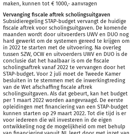
maken, kunnen tot € 1000,- aanvragen
Vervanging fiscale aftrek scholingsuitgaven
Subsidieregeling STAP-budget vervangt de huidige
fiscale aftrek voor scholingsuitgaven. De komende
maanden wordt door uitvoerders UWV en DUO nog
hard gewerkt om de systemen gereed te krijgen om
in 2022 te starten met de uitvoering. Na overleg
tussen SZW, OCW en uitvoerders UWV en DUO is de
conclusie dat het haalbaar is om de fiscale
scholingsaftrek vanaf 2022 te vervangen door het
STAP-budget. Voor 2 juli moet de Tweede Kamer
besluiten in te stemmen met de inwerkingtreding
van de Wet afschaffing fiscale aftrek
scholingsuitgaven. Als dat gebeurt, kan het budget
per 1 maart 2022 worden aangevraagd. De eerste
opleidingen met financiering van een STAP-budget
kunnen starten op 29 maart 2022. Tot die tijd is er
voor iedereen die wil investeren in de eigen
ontwikkeling nog de mogelijkheid om met behulp
van financiering vanuit NL leert door met inzet van