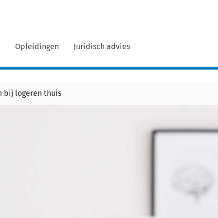
n
Opleidingen
Juridisch advies
bij logeren thuis