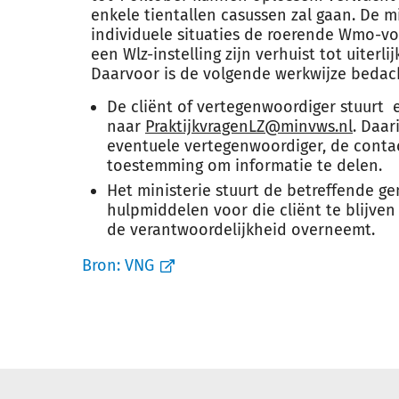
enkele tientallen casussen zal gaan. De 
individuele situaties de roerende Wmo-vo
een Wlz-instelling zijn verhuist tot uiterli
Daarvoor is de volgende werkwijze bedac
De cliënt of vertegenwoordiger stuurt 
naar
PraktijkvragenLZ@minvws.nl
. Daar
eventuele vertegenwoordiger, de cont
toestemming om informatie te delen.
Het ministerie stuurt de betreffende 
hulpmiddelen voor die cliënt te blijven
de verantwoordelijkheid overneemt.
Bron:
VNG