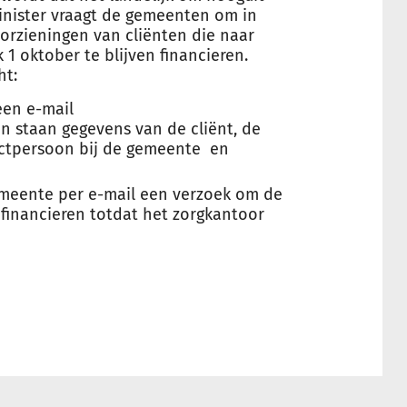
minister vraagt de gemeenten om in
orzieningen van cliënten die naar
jk 1 oktober te blijven financieren.
ht:
een e-mail
in staan gegevens van de cliënt, de
actpersoon bij de gemeente en
gemeente per e-mail een verzoek om de
 financieren totdat het zorgkantoor