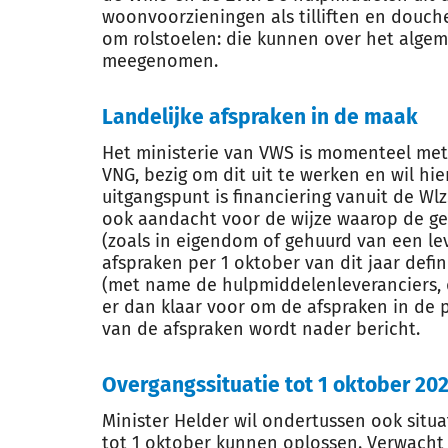
woonvoorzieningen als tilliften en douchez
om rolstoelen: die kunnen over het algem
meegenomen.
Landelijke afspraken in de maak
Het ministerie van VWS is momenteel met
VNG, bezig om dit uit te werken en wil hi
uitgangspunt is financiering vanuit de Wlz
ook aandacht voor de wijze waarop de g
(zoals in eigendom of gehuurd van een lev
afspraken per 1 oktober van dit jaar defin
(met name de hulpmiddelenleveranciers, d
er dan klaar voor om de afspraken in de p
van de afspraken wordt nader bericht.
Overgangssituatie tot 1 oktober 20
Minister Helder wil ondertussen ook situa
tot 1 oktober kunnen oplossen. Verwacht 