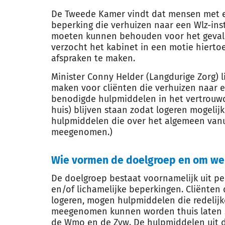
De Tweede Kamer vindt dat mensen met e
beperking die verhuizen naar een Wlz-ins
moeten kunnen behouden voor het geval 
verzocht het kabinet in een motie hiertoe
afspraken te maken.
Minister Conny Helder (Langdurige Zorg) l
maken voor cliënten die verhuizen naar e
benodigde hulpmiddelen in het vertrouwde
huis) blijven staan zodat logeren mogelijk
hulpmiddelen die over het algemeen vanu
meegenomen.)
Wie vormen de doelgroep en om we
De doelgroep bestaat voornamelijk uit pe
en/of lichamelijke beperkingen. Cliënten 
logeren, mogen hulpmiddelen die redelijke
meegenomen kunnen worden thuis laten st
de Wmo en de Zvw. De hulpmiddelen uit 