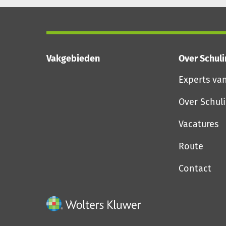
Vakgebieden
Over Schul
Experts va
Over Schul
Vacatures
Route
Contact