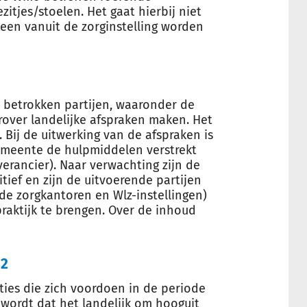
itjes/stoelen. Het gaat hierbij niet
een vanuit de zorginstelling worden
 betrokken partijen, waaronder de
erover landelijke afspraken maken. Het
. Bij de uitwerking van de afspraken is
emeente de hulpmiddelen verstrekt
erancier). Naar verwachting zijn de
itief en zijn de uitvoerende partijen
e zorgkantoren en Wlz-instellingen)
raktijk te brengen. Over de inhoud
22
ties die zich voordoen in de periode
wordt dat het landelijk om hooguit