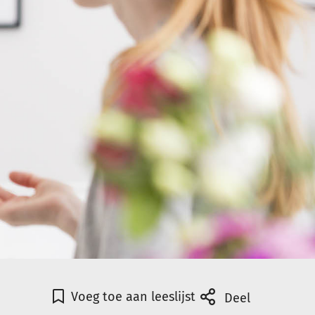
Voeg toe aan leeslijst
Deel