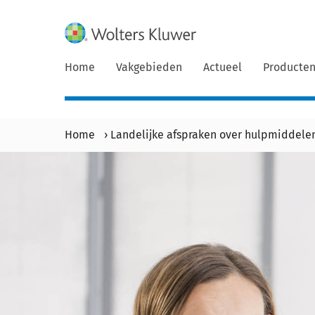
Home
Vakgebieden
Actueel
Producte
Home
›
Landelijke afspraken over hulpmiddelen 