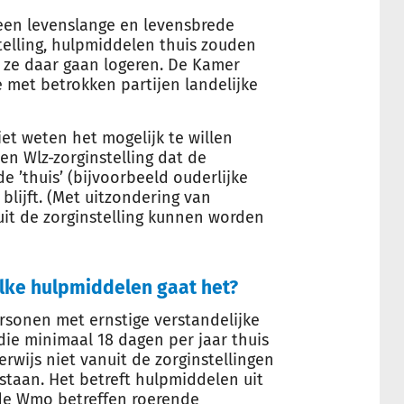
en levenslange en levensbrede
telling, hulpmiddelen thuis zouden
ze daar gaan logeren. De Kamer
 met betrokken partijen landelijke
iet weten het mogelijk te willen
en Wlz-zorginstelling dat de
 ’thuis’ (bijvoorbeeld ouderlijke
 blijft. (Met uitzondering van
it de zorginstelling kunnen worden
lke hulpmiddelen gaat het?
rsonen met ernstige verstandelijke
die minimaal 18 dagen per jaar thuis
rwijs niet vanuit de zorginstellingen
aan. Het betreft hulpmiddelen uit
de Wmo betreffen roerende