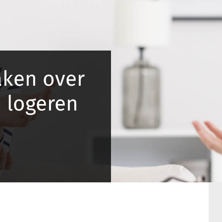
aken over
 logeren