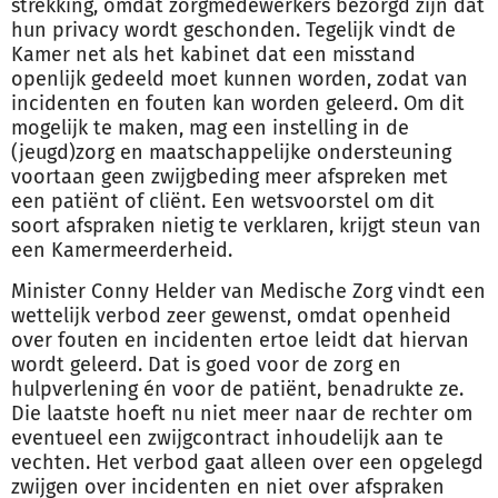
strekking, omdat zorgmedewerkers bezorgd zijn dat
hun privacy wordt geschonden. Tegelijk vindt de
Kamer net als het kabinet dat een misstand
openlijk gedeeld moet kunnen worden, zodat van
incidenten en fouten kan worden geleerd. Om dit
mogelijk te maken, mag een instelling in de
(jeugd)zorg en maatschappelijke ondersteuning
voortaan geen zwijgbeding meer afspreken met
een patiënt of cliënt. Een wetsvoorstel om dit
soort afspraken nietig te verklaren, krijgt steun van
een Kamermeerderheid.
Minister Conny Helder van Medische Zorg vindt een
wettelijk verbod zeer gewenst, omdat openheid
over fouten en incidenten ertoe leidt dat hiervan
wordt geleerd. Dat is goed voor de zorg en
hulpverlening én voor de patiënt, benadrukte ze.
Die laatste hoeft nu niet meer naar de rechter om
eventueel een zwijgcontract inhoudelijk aan te
vechten. Het verbod gaat alleen over een opgelegd
zwijgen over incidenten en niet over afspraken