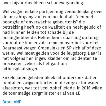
over bijvoorbeeld een schadevergoeding.
Wel vragen enkele partijen nog verduidelijking over
de omschrijving van een incident als “een niet-
beoogde of onverwachte gebeurtenis” die
betrekking heeft op de kwaliteit en heeft geleid of
had kunnen leiden tot schade bij de
belanghebbende. Helder komt daar nog op terug
voordat de Kamer zal stemmen over het voorstel.
Daarnaast vragen GroenLinks en SP zich af of deze
wet nu wel moet gelden voor de
jeugdzorg
. Daar is
het volgens hen ingewikkelder om incidenten te
preciseren, zeker als het gaat om
uithuisplaatsingen.
Enkele jaren geleden bleek uit onderzoek dat er
tientallen zwijgcontracten in de zorgsector waren
afgesloten, wat tot veel ophef leidde. In 2016 wilde
de toenmalige zorgminister er al van af.
Bron: ANP