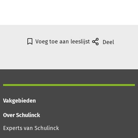
Voeg toe aan leeslijst
Deel
Vakgebieden
Over Schulinck
Experts van Schulinck