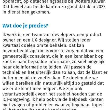
opdracht, op detacheringsbasis bij Wolters Kluwer.
Dat beviel aan beide kanten zo goed dat ik in 2023
in dienst ben gekomen.
Wat doe je precies?
Ik werk in een team van developers, een product
owner en een UX-designer. Wij stellen ieder
kwartaal doelen om te behalen. Dat kan
bijvoorbeeld zijn om ervoor te zorgen dat we een
gemeentelijk consulent, die in een kennisbank op
zoek is naar bepaalde informatie, zo snel mogelijk
naar die informatie te leiden. Wij passen de
techniek en het uiterlijk dan zo aan, dat de klant er
beter mee uit de voeten kan. De doelen die we
willen bereiken zijn natuurlijk altijd zo gesteld dat
we er de klant mee helpen. We zijn ook
verantwoordelijk voor het stabiel houden van de
ICT-omgeving. Ik help ook via de helpdesk klanten
met vragen of problemen waar zij tegenaan lopen