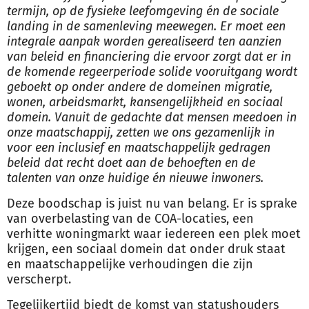
termijn, op de fysieke leefomgeving én de sociale
landing in de samenleving meewegen. Er moet een
integrale aanpak worden gerealiseerd ten aanzien
van beleid en financiering die ervoor zorgt dat er in
de komende regeerperiode solide vooruitgang wordt
geboekt op onder andere de domeinen migratie,
wonen, arbeidsmarkt, kansengelijkheid en sociaal
domein. Vanuit de gedachte dat mensen meedoen in
onze maatschappij, zetten we ons gezamenlijk in
voor een inclusief en maatschappelijk gedragen
beleid dat recht doet aan de behoeften en de
talenten van onze huidige én nieuwe inwoners.
Deze boodschap is juist nu van belang. Er is sprake
van overbelasting van de COA-locaties, een
verhitte woningmarkt waar iedereen een plek moet
krijgen, een sociaal domein dat onder druk staat
en maatschappelijke verhoudingen die zijn
verscherpt.
Tegelijkertijd biedt de komst van statushouders