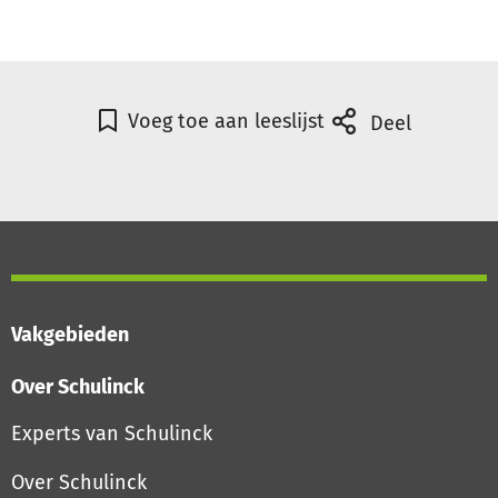
Voeg toe aan leeslijst
Deel
Vakgebieden
Over Schulinck
Experts van Schulinck
Over Schulinck