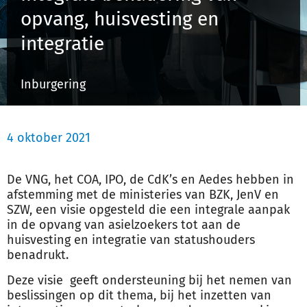
opvang, huisvesting en
integratie
Inloggen
Inburgering
Registreren
4 oktober 2021
De VNG, het COA, IPO, de CdK’s en Aedes hebben in
afstemming met de ministeries van BZK, JenV en
SZW, een visie opgesteld die een integrale aanpak
in de opvang van asielzoekers tot aan de
huisvesting en integratie van statushouders
benadrukt.
Deze visie geeft ondersteuning bij het nemen van
beslissingen op dit thema, bij het inzetten van