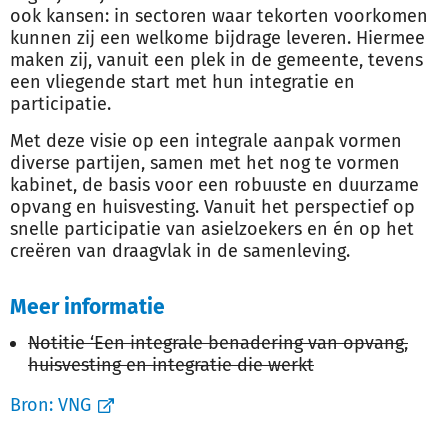
ook kansen: in sectoren waar tekorten voorkomen
kunnen zij een welkome bijdrage leveren. Hiermee
maken zij, vanuit een plek in de gemeente, tevens
een vliegende start met hun integratie en
participatie.
Met deze visie op een integrale aanpak vormen
diverse partijen, samen met het nog te vormen
kabinet, de basis voor een robuuste en duurzame
opvang en huisvesting. Vanuit het perspectief op
snelle participatie van asielzoekers en én op het
creëren van draagvlak in de samenleving.
Meer informatie
Notitie ‘Een integrale benadering van opvang,
huisvesting en integratie die werkt
Bron:
VNG