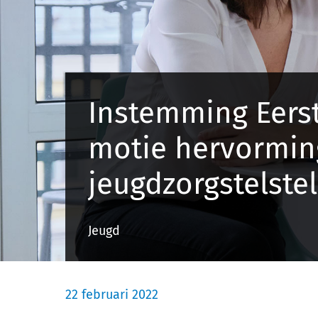
Instemming Eers
motie hervormin
jeugdzorgstelstel
Jeugd
22 februari 2022