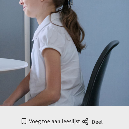
Voeg toe aan leeslijst
Deel