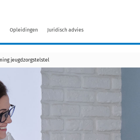
n
Opleidingen
Juridisch advies
ing jeugdzorgstelstel