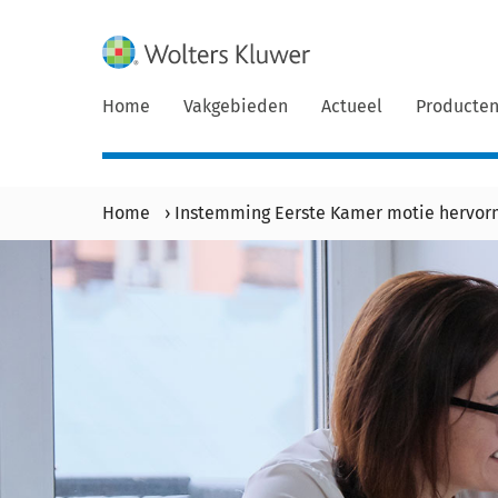
Home
Vakgebieden
Actueel
Producte
Home
›
Instemming Eerste Kamer motie hervorm