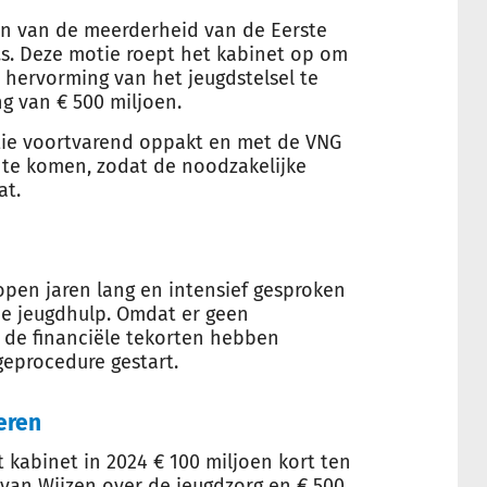
n van de meerderheid van de Eerste
s. Deze motie roept het kabinet op om
hervorming van het jeugdstelsel te
 van € 500 miljoen.
tie voortvarend oppakt en met de VNG
 te komen, zodat de noodzakelijke
at.
pen jaren lang en intensief gesproken
de jeugdhulp. Omdat er geen
de financiële tekorten hebben
geprocedure gestart.
eren
 kabinet in 2024 € 100 miljoen kort ten
van Wijzen over de jeugdzorg en € 500