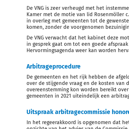
De VNG is zeer verheugd met het instemme
Kamer met de motie van lid Rosenmöller c.
in overleg met gemeenten tot de gewenste 
komen, zonder de voorgenomen bezuiniging
De VNG verwacht dat het kabinet deze mo
in gesprek gaat om tot een goede afspraak
Hervormingsagenda weer kan worden herv
Arbitrageprocedure
De gemeenten en het rijk hebben de afgelo
over de stijgende vraag en de kosten van 
overeenstemming kon worden bereikt over 
gemeenten in 2021 uiteindelijk een arbitra
Uitspraak arbitragecommissie honor
In het regeerakkoord is opgenomen dat het
opzichte van het advies van de Commissie 