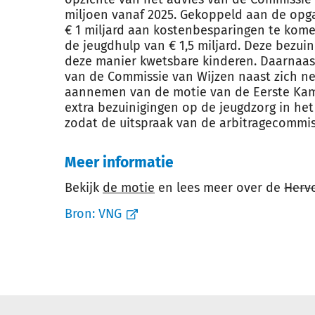
miljoen vanaf 2025. Gekoppeld aan de opg
€ 1 miljard aan kostenbesparingen te komen
de jeugdhulp van € 1,5 miljard. Deze bezui
deze manier kwetsbare kinderen. Daarnaast
van de Commissie van Wijzen naast zich nee
aannemen van de motie van de Eerste Kam
extra bezuinigingen op de jeugdzorg in he
zodat de uitspraak van de arbitragecommi
Meer informatie
Bekijk
de motie
en lees meer over de
Herv
Bron:
VNG