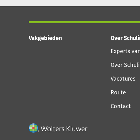
Vakgebieden
Over Schul
Experts va
Over Schul
Vacatures
Route
Contact