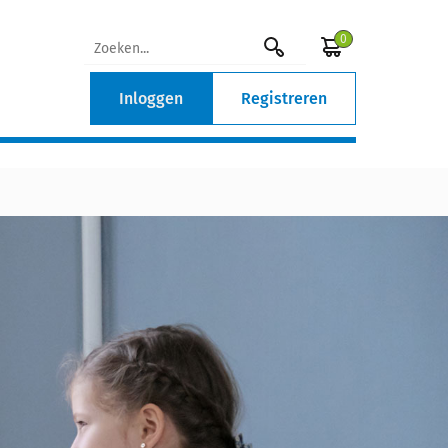
0
Inloggen
Registreren