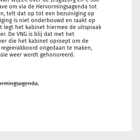
ave om via de Hervormingsagenda tot
, telt dat op tot een bezuiniging op
niging is niet onderbouwd en raakt op
 legt het kabinet hiermee de uitspraak
r. De VNG is blij dat met het
er die het kabinet oproept om de
t regeerakkoord ongedaan te maken,
ssie weer wordt gehonoreerd.
ormingsagenda
.