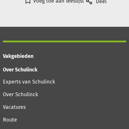
Voeg toe aan leeslijst
Deel
Vakgebieden
Over Schulinck
Experts van Schulinck
Over Schulinck
Vacatures
Route