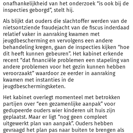
onafhankelijkheid van het onderzoek “is ook bij de
inspecties geborgd”, stelt hij.
Als blijkt dat ouders die slachtoffer werden van de
nietsontziende fraudejacht van de fiscus inderdaad
relatief vaker in aanraking kwamen met
jeugdbescherming en vervolgens een andere
behandeling kregen, gaan de inspecties kijken “hoe
dit heeft kunnen gebeuren”. Het kabinet erkende
recent “dat financiële problemen een stapeling van
andere problemen voor het gezin kunnen hebben
veroorzaakt” waardoor ze eerder in aanraking
kwamen met instanties in de
jeugdbeschermingsketen.
Het kabinet overlegt momenteel met betrokken
partijen over “een gezamenlijke aanpak” voor
gedupeerde ouders wier kinderen uit huis zijn
geplaatst. Maar er ligt “nog geen compleet
uitgewerkt plan van aanpak”. Ouders hebben
gevraagd het plan pas naar buiten te brengen als