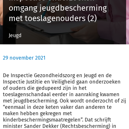
omgang jeugdbescherming
met toeslagenouders (2)
Inloggen
Jeugd
Registreren
29 november 2021
De Inspectie Gezondheidszorg en Jeugd en de
Inspectie Justitie en Veiligheid gaan onderzoeken
of ouders die gedupeerd zijn in het
toeslagenschandaal eerder in aanraking kwamen
met jeugdbescherming. Ook wordt onderzocht of zij
“eenmaal in deze keten vaker dan anderen te
maken hebben gekregen met
kinderbeschermingsmaatregelen”. Dat schrijft
minister Sander Dekker (Rechtsbescherming) in