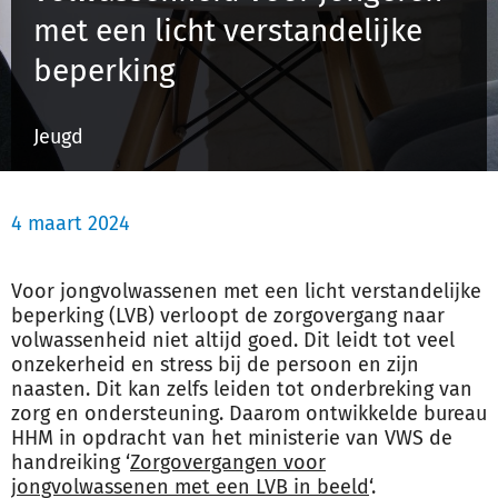
met een licht verstandelijke
beperking
Inloggen
Jeugd
Registreren
4 maart 2024
Voor jongvolwassenen met een licht verstandelijke
beperking (LVB) verloopt de zorgovergang naar
volwassenheid niet altijd goed. Dit leidt tot veel
onzekerheid en stress bij de persoon en zijn
naasten. Dit kan zelfs leiden tot onderbreking van
zorg en ondersteuning. Daarom ontwikkelde bureau
HHM in opdracht van het ministerie van VWS de
handreiking
‘
Zorgovergangen voor
jongvolwassenen met een LVB in beeld
‘.