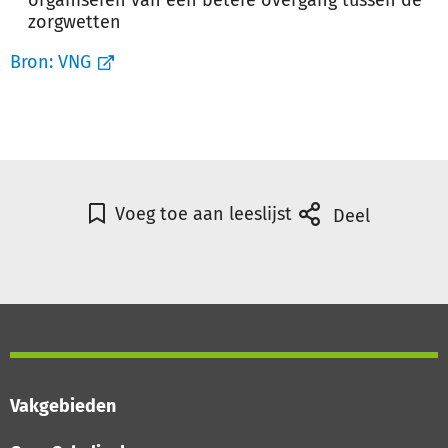
organiseren van een betere overgang tussen de
zorgwetten
Bron:
VNG
Voeg toe aan leeslijst
Deel
Vakgebieden