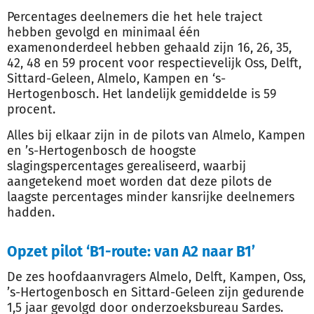
Percentages deelnemers die het hele traject
hebben gevolgd en minimaal één
examenonderdeel hebben gehaald zijn 16, 26, 35,
42, 48 en 59 procent voor respectievelijk Oss, Delft,
Sittard-Geleen, Almelo, Kampen en ‘s-
Hertogenbosch. Het landelijk gemiddelde is 59
procent.
Alles bij elkaar zijn in de pilots van Almelo, Kampen
en ’s-Hertogenbosch de hoogste
slagingspercentages gerealiseerd, waarbij
aangetekend moet worden dat deze pilots de
laagste percentages minder kansrijke deelnemers
hadden.
Opzet pilot ‘B1-route: van A2 naar B1’
De zes hoofdaanvragers Almelo, Delft, Kampen, Oss,
’s-Hertogenbosch en Sittard-Geleen zijn gedurende
1,5 jaar gevolgd door onderzoeksbureau Sardes.