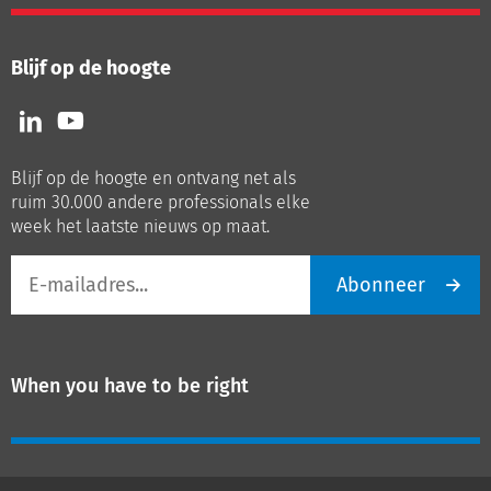
Blijf op de hoogte
Volg
Volg
ons
ons
op
op
Blijf op de hoogte en ontvang net als
LinkedIn
Youtube
ruim 30.000 andere professionals elke
week het laatste nieuws op maat.
E-
Abonneer
mailadres
When you have to be right