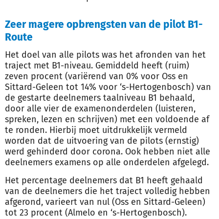
Zeer magere opbrengsten van de pilot B1-
Route
Het doel van alle pilots was het afronden van het
traject met B1-niveau. Gemiddeld heeft (ruim)
zeven procent (variërend van 0% voor Oss en
Sittard-Geleen tot 14% voor ‘s-Hertogenbosch) van
de gestarte deelnemers taalniveau B1 behaald,
door alle vier de examenonderdelen (luisteren,
spreken, lezen en schrijven) met een voldoende af
te ronden. Hierbij moet uitdrukkelijk vermeld
worden dat de uitvoering van de pilots (ernstig)
werd gehinderd door corona. Ook hebben niet alle
deelnemers examens op alle onderdelen afgelegd.
Het percentage deelnemers dat B1 heeft gehaald
van de deelnemers die het traject volledig hebben
afgerond, varieert van nul (Oss en Sittard-Geleen)
tot 23 procent (Almelo en ‘s-Hertogenbosch).