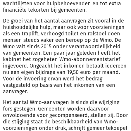
wachtlijsten voor hulpbehoevenden en tot extra
financiële tekorten bij gemeenten.
De groei van het aantal aanvragen zit vooral in de
huishoudelijke hulp, maar ook voor voorzieningen
als een traplift, verhoogd toilet en rolstoel doen
mensen steeds vaker een beroep op de Wmo. De
Wmo valt sinds 2015 onder verantwoordelijkheid
van gemeenten. Een paar jaar geleden heeft het
kabinet het zogeheten Wmo-abonnementstarief
ingevoerd. Ongeacht het inkomen betaalt iedereen
nu een eigen bijdrage van 19,50 euro per maand.
Voor de invoering ervan werd het bedrag
vastgesteld op basis van het inkomen van een
aanvrager.
Het aantal Wmo-aanvragen is sinds die wijziging
fors gestegen. Gemeenten worden daarvoor
onvoldoende voor gecompenseerd, stellen zij. Door
die stijging staat de beschikbaarheid van Wmo-
voorzieningen onder druk, schrijft gemeentekoepel