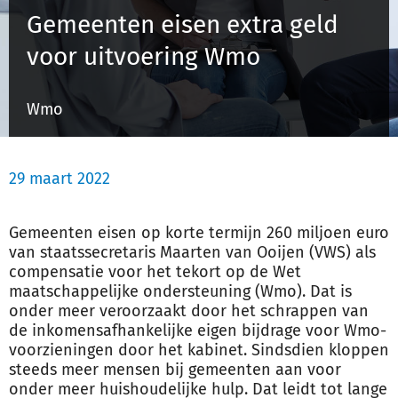
Gemeenten eisen extra geld
voor uitvoering Wmo
Inloggen
Wmo
Registreren
29 maart 2022
Gemeenten eisen op korte termijn 260 miljoen euro
van staatssecretaris Maarten van Ooijen (VWS) als
compensatie voor het tekort op de Wet
maatschappelijke ondersteuning (Wmo). Dat is
onder meer veroorzaakt door het schrappen van
de inkomensafhankelijke eigen bijdrage voor Wmo-
voorzieningen door het kabinet. Sindsdien kloppen
steeds meer mensen bij gemeenten aan voor
onder meer huishoudelijke hulp. Dat leidt tot lange