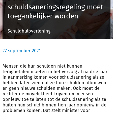
schuldsaneringsregeling moet
toegankelijker worden
Inloggen
Schuldhulpverlening
Registreren
27 september 2021
Mensen die hun schulden niet kunnen
terugbetalen moeten in het vervolg al na drie jaar
in aanmerking komen voor
schuldsanering
als ze
hebben laten zien dat ze hun schulden afbouwen
en geen nieuwe schulden maken. Ook moet de
rechter de mogelijkheid krijgen om mensen
opnieuw toe te laten tot de
schuldsanering
als ze
buiten hun schuld binnen tien jaar opnieuw in de
problemen komen. Dat stelt minister voor