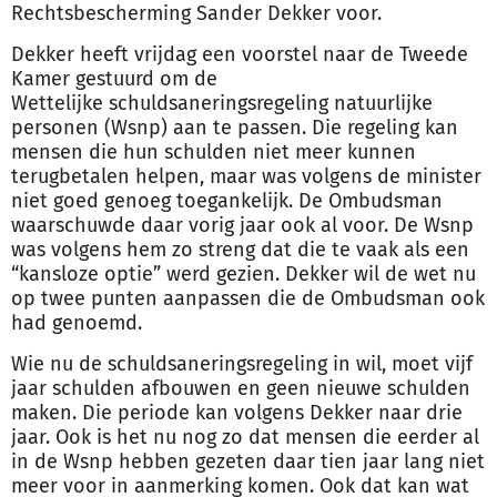
Rechtsbescherming Sander Dekker voor.
Dekker heeft vrijdag een voorstel naar de Tweede
Kamer gestuurd om de
Wettelijke
schuldsanering
sregeling natuurlijke
personen (Wsnp) aan te passen. Die regeling kan
mensen die hun schulden niet meer kunnen
terugbetalen helpen, maar was volgens de minister
niet goed genoeg toegankelijk. De Ombudsman
waarschuwde daar vorig jaar ook al voor. De Wsnp
was volgens hem zo streng dat die te vaak als een
“kansloze optie” werd gezien. Dekker wil de wet nu
op twee punten aanpassen die de Ombudsman ook
had genoemd.
Wie nu de
schuldsanering
sregeling in wil, moet vijf
jaar schulden afbouwen en geen nieuwe schulden
maken. Die periode kan volgens Dekker naar drie
jaar. Ook is het nu nog zo dat mensen die eerder al
in de Wsnp hebben gezeten daar tien jaar lang niet
meer voor in aanmerking komen. Ook dat kan wat