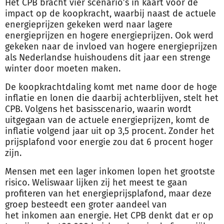
Het CPB bracht vier scenario’s in kaart voor de
impact op de koopkracht, waarbij naast de actuele
energieprijzen gekeken werd naar lagere
energieprijzen en hogere energieprijzen. Ook werd
gekeken naar de invloed van hogere energieprijzen
als Nederlandse huishoudens dit jaar een strenge
winter door moeten maken.
De koopkrachtdaling komt met name door de hoge
inflatie en lonen die daarbij achterblijven, stelt het
CPB. Volgens het basisscenario, waarin wordt
uitgegaan van de actuele energieprijzen, komt de
inflatie volgend jaar uit op 3,5 procent. Zonder het
prijsplafond voor energie zou dat 6 procent hoger
zijn.
Mensen met een lager
inkomen
lopen het grootste
risico. Weliswaar lijken zij het meest te gaan
profiteren van het energieprijsplafond, maar deze
groep besteedt een groter aandeel van
het
inkomen
aan energie. Het CPB denkt dat er op