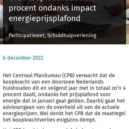
procent ondanks impact
energieprijsplafond
Inloggen
Participatiewet, Schuldhulpverlening
Registreren
6 december 2022
Het Centraal Planbureau (CPB) verwacht dat de
koopkracht van een doorsnee Nederlands
huishouden dit en volgend jaar met in totaal zo’n 4
procent daalt, ondanks het prijsplafond voor
energie dat in januari gaat gelden. Daarbij gaat het
adviesorgaan van de overheid uit van de actuele
energieprijzen. Wel denkt het CPB dat de maatregel
het koopkrachtverlies enigszins dempt.