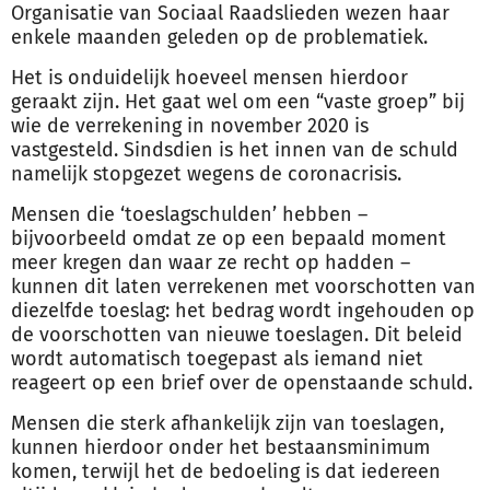
Organisatie van Sociaal Raadslieden wezen haar
enkele maanden geleden op de problematiek.
Het is onduidelijk hoeveel mensen hierdoor
geraakt zijn. Het gaat wel om een “vaste groep” bij
wie de verrekening in november 2020 is
vastgesteld. Sindsdien is het innen van de schuld
namelijk stopgezet wegens de coronacrisis.
Mensen die ‘
toeslag
schulden’ hebben –
bijvoorbeeld omdat ze op een bepaald moment
meer kregen dan waar ze recht op hadden –
kunnen dit laten verrekenen met voorschotten van
diezelfde
toeslag
: het bedrag wordt ingehouden op
de voorschotten van nieuwe
toeslag
en. Dit beleid
wordt automatisch toegepast als iemand niet
reageert op een brief over de openstaande schuld.
Mensen die sterk afhankelijk zijn van
toeslag
en,
kunnen hierdoor onder het bestaansminimum
komen, terwijl het de bedoeling is dat iedereen