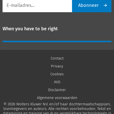
E-
Abonneer
mailadres
When you have to be right
Contact
Privacy
Cookies
AVG
Disclaimer
Algemene voorwaarden
© 2026 Wolters Kluwer N.V. en/of haar dochtermaatschappijen,
licentiegevers en auteurs. Alle rechten voorbehouden. Tekst en
datamining en training van AI en vergelijkbare technologieën is