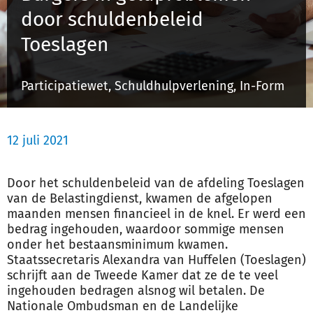
door schuldenbeleid
Toeslagen
Inloggen
Participatiewet, Schuldhulpverlening, In-Form
Registreren
12 juli 2021
Door het schuldenbeleid van de afdeling Toeslagen
van de Belastingdienst, kwamen de afgelopen
maanden mensen financieel in de knel. Er werd een
bedrag ingehouden, waardoor sommige mensen
onder het bestaansminimum kwamen.
Staatssecretaris Alexandra van Huffelen (Toeslagen)
schrijft aan de Tweede Kamer dat ze de te veel
ingehouden bedragen alsnog wil betalen. De
Nationale Ombudsman en de Landelijke