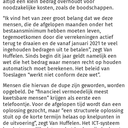
altijd een klein bedrag overhoudt voor
noodzakelijke kosten, zoals de boodschappen.
“Ik vind het van zeer groot belang dat we deze
mensen, die de afgelopen maanden onder het
bestaansminimum hebben moeten leven,
tegemoetkomen door die verrekeningen actief
terug te draaien en de vanaf januari 2021 te veel
ingehouden bedragen uit te betalen”, zegt Van
Huffelen. Sinds begin dit jaar geldt namelijk een
wet die het bedrag waar mensen recht op houden
automatisch moet berekenen. Het beleid van
Toeslagen “werkt niet conform deze wet”.
Mensen die hiervan de dupe zijn geworden, worden
opgebeld. De “financieel vermoedelijk meest
kwetsbare mensen” krijgen als eerste een
telefoontje. Voor de afgelopen tijd wordt dan een
oplossing gezocht, maar “een structurele oplossing
stuit op de korte termijn helaas op knelpunten in
de uitvoering”, zegt Van Huffelen. Het ICT-systeem