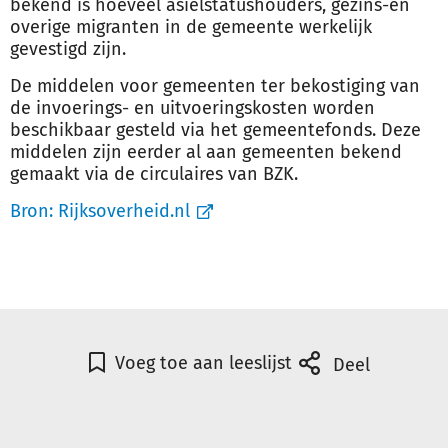
bekend is hoeveel asielstatushouders, gezins-en
overige migranten in de gemeente werkelijk
gevestigd zijn.
De middelen voor gemeenten ter bekostiging van
de invoerings- en uitvoeringskosten worden
beschikbaar gesteld via het gemeentefonds. Deze
middelen zijn eerder al aan gemeenten bekend
gemaakt via de circulaires van BZK.
Bron:
Rijksoverheid.nl
Voeg toe aan leeslijst
Deel