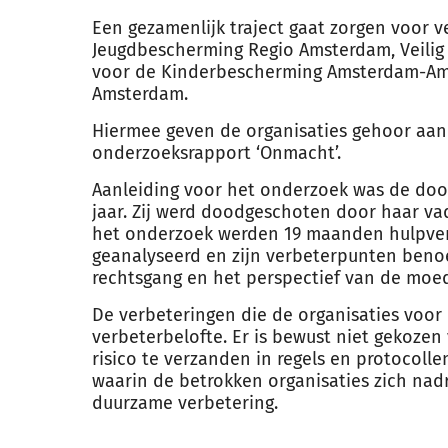
Een gezamenlijk traject gaat zorgen voor 
Jeugdbescherming Regio Amsterdam, Veilig
voor de Kinderbescherming Amsterdam-Am
Amsterdam.
Hiermee geven de organisaties gehoor aan
onderzoeksrapport ‘Onmacht’.
Aanleiding voor het onderzoek was de dood
jaar. Zij werd doodgeschoten door haar vad
het onderzoek werden 19 maanden hulpverle
geanalyseerd en zijn verbeterpunten beno
rechtsgang en het perspectief van de moed
De verbeteringen die de organisaties voo
verbeterbelofte. Er is bewust niet gekoze
risico te verzanden in regels en protocolle
waarin de betrokken organisaties zich nad
duurzame verbetering.