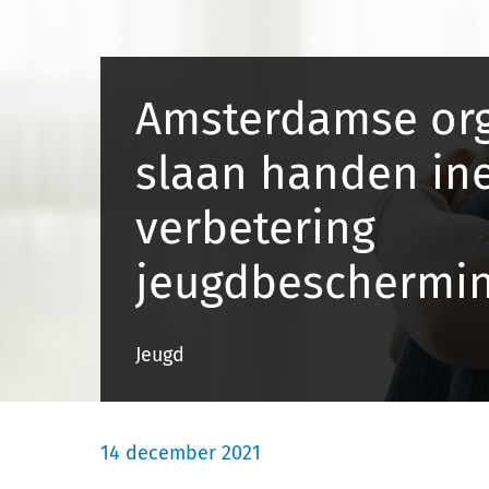
Amsterdamse org
slaan handen in
verbetering
jeugdbeschermi
Jeugd
14 december 2021