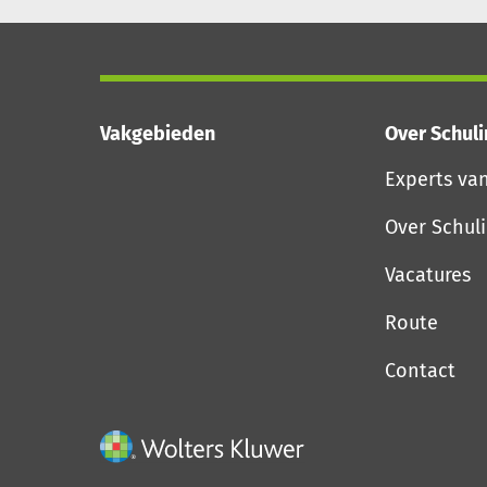
Vakgebieden
Over Schul
Experts va
Over Schul
Vacatures
Route
Contact