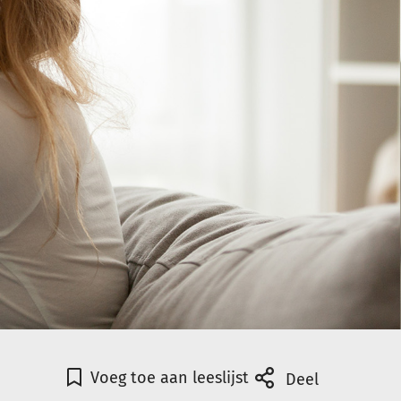
Voeg toe aan leeslijst
Deel