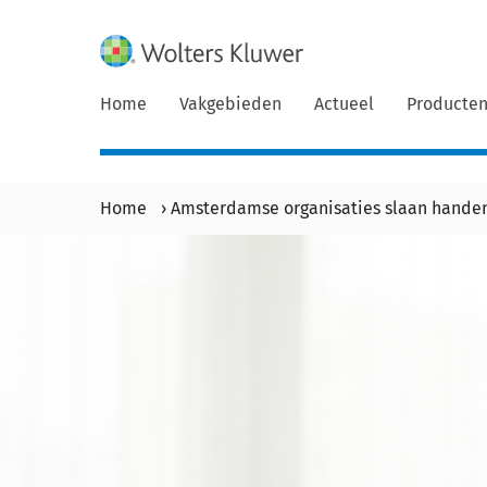
Home
Vakgebieden
Actueel
Producte
Home
›
Amsterdamse organisaties slaan handen