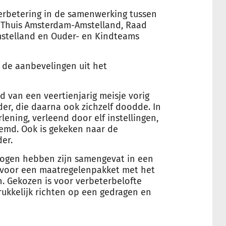
verbetering in de samenwerking tussen
 Thuis Amsterdam-Amstelland, Raad
stelland en Ouder- en Kindteams
 de aanbevelingen uit het
 van een veertienjarig meisje vorig
er, die daarna ook zichzelf doodde. In
ning, verleend door elf instellingen,
emd. Ook is gekeken naar de
er.
r ogen hebben zijn samengevat in een
n voor een maatregelenpakket met het
n. Gekozen is voor verbeterbelofte
rukkelijk richten op een gedragen en