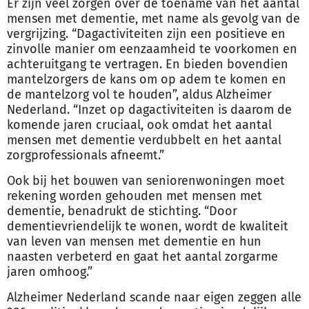
Er zijn veel zorgen over de toename van het aantal
mensen met dementie, met name als gevolg van de
vergrijzing. “Dagactiviteiten zijn een positieve en
zinvolle manier om eenzaamheid te voorkomen en
achteruitgang te vertragen. En bieden bovendien
mantelzorgers de kans om op adem te komen en
de mantelzorg vol te houden”, aldus Alzheimer
Nederland. “Inzet op dagactiviteiten is daarom de
komende jaren cruciaal, ook omdat het aantal
mensen met dementie verdubbelt en het aantal
zorgprofessionals afneemt.”
Ook bij het bouwen van seniorenwoningen moet
rekening worden gehouden met mensen met
dementie, benadrukt de stichting. “Door
dementievriendelijk te
wonen
, wordt de kwaliteit
van leven van mensen met dementie en hun
naasten verbeterd en gaat het aantal zorgarme
jaren omhoog.”
Alzheimer Nederland scande naar eigen zeggen alle