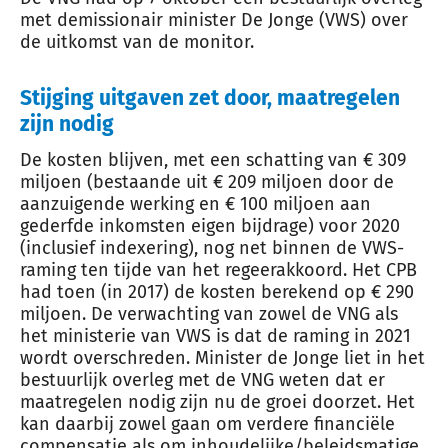
met demissionair minister De Jonge (VWS) over
de uitkomst van de monitor.
Stijging uitgaven zet door, maatregelen
zijn nodig
De kosten blijven, met een schatting van € 309
miljoen (bestaande uit € 209 miljoen door de
aanzuigende werking en € 100 miljoen aan
gederfde inkomsten eigen bijdrage) voor 2020
(inclusief indexering), nog net binnen de VWS-
raming ten tijde van het regeerakkoord. Het CPB
had toen (in 2017) de kosten berekend op € 290
miljoen. De verwachting van zowel de VNG als
het ministerie van VWS is dat de raming in 2021
wordt overschreden. Minister de Jonge liet in het
bestuurlijk overleg met de VNG weten dat er
maatregelen nodig zijn nu de groei doorzet. Het
kan daarbij zowel gaan om verdere financiële
compensatie als om inhoudelijke/beleidsmatige