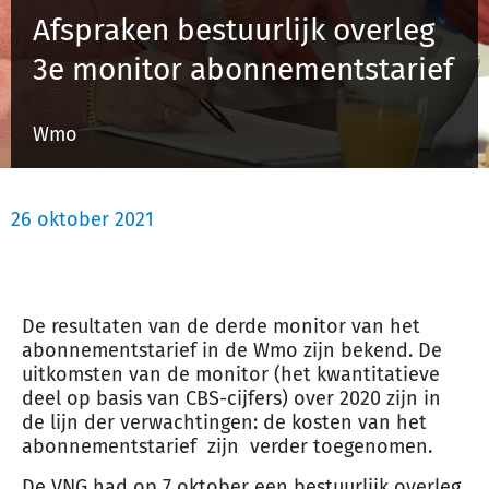
Afspraken bestuurlijk overleg
3e monitor abonnementstarief
Inloggen
Wmo
Registreren
26 oktober 2021
De resultaten van de derde monitor van het
abonnementstarief in de Wmo zijn bekend. De
uitkomsten van de monitor (het kwantitatieve
deel op basis van CBS-cijfers) over 2020 zijn in
de lijn der verwachtingen: de kosten van het
abonnementstarief zijn verder toegenomen.
De VNG had op 7 oktober een bestuurlijk overleg