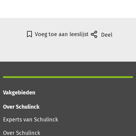
Voeg toe aan leeslijst
Deel
Vakgebieden
Over Schulinck
Experts van Schulinck
Over Schulinck