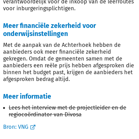
verantwoordelijk voor de inkoop van de leerroutes
voor inburgeringsplichtigen.
Meer financiële zekerheid voor
onderwijsinstellingen
Met de aanpak van de Achterhoek hebben de
aanbieders ook meer financiële zekerheid
gekregen. Omdat de gemeenten samen met de
aanbieders een reële prijs hebben afgesproken die
binnen het budget past, krijgen de aanbieders het
afgesproken bedrag altijd.
Meer informatie
Lees het interview met de projectleider en de
regiocoördinator van Divosa
Bron:
VNG