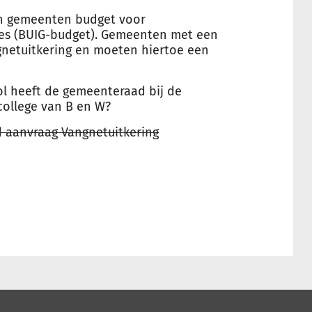
en gemeenten budget voor
ies (BUIG-budget). Gemeenten met een
netuitkering en moeten hiertoe een
ol heeft de gemeenteraad bij de
college van B en W?
ad aanvraag Vangnetuitkering