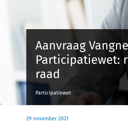
Aanvraag Vangne
Participatiewet: 
raad
Participatiewet
29 november 2021