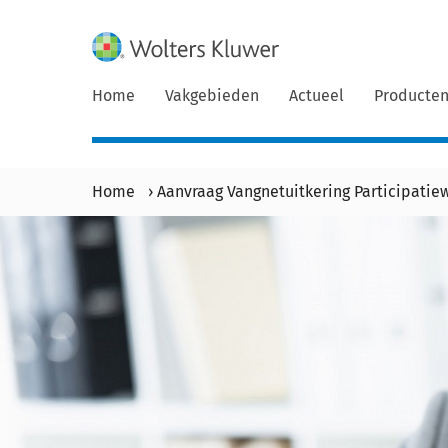
Home
Vakgebieden
Actueel
Producte
Home
›
Aanvraag Vangnetuitkering Participatiew