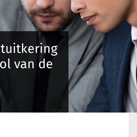
tuitkering
rol van de