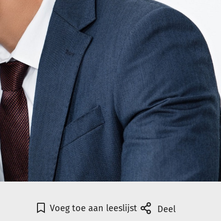
Voeg toe aan leeslijst
Deel