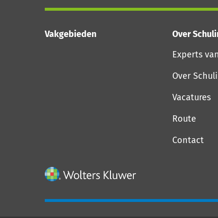
Vakgebieden
Over Schul
Experts va
Over Schul
Vacatures
Route
Contact