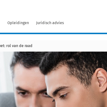
n
Opleidingen
Juridisch advies
et: rol van de raad