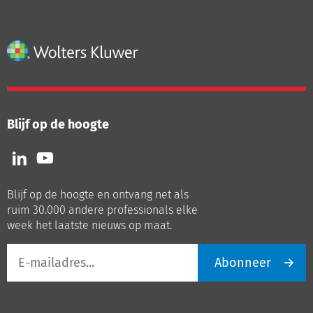
Blijf op de hoogte
Volg
Volg
ons
ons
op
op
Blijf op de hoogte en ontvang net als
LinkedIn
Youtube
ruim 30.000 andere professionals elke
week het laatste nieuws op maat.
E-
Abonneer
mailadres