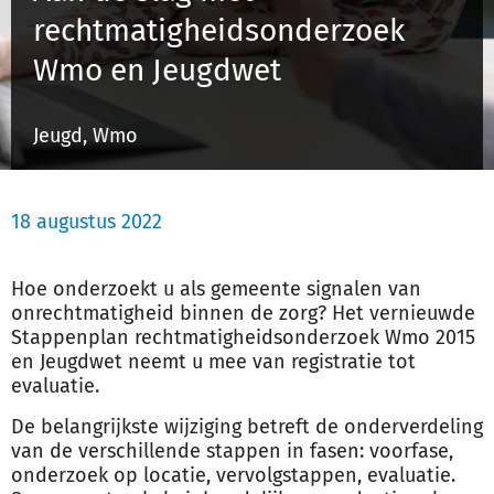
rechtmatigheidsonderzoek
Wmo en Jeugdwet
Inloggen
Jeugd, Wmo
Registreren
18 augustus 2022
Hoe onderzoekt u als gemeente signalen van
onrechtmatigheid binnen de zorg? Het vernieuwde
Stappenplan rechtmatigheidsonderzoek Wmo 2015
en Jeugdwet neemt u mee van registratie tot
evaluatie.
De belangrijkste wijziging betreft de onderverdeling
van de verschillende stappen in fasen: voorfase,
onderzoek op locatie, vervolgstappen, evaluatie.