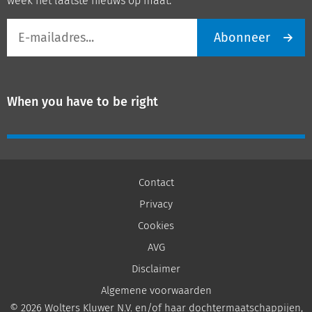
week het laatste nieuws op maat.
E-
Abonneer
mailadres
When you have to be right
Contact
Privacy
Cookies
AVG
Disclaimer
Algemene voorwaarden
© 2026 Wolters Kluwer N.V. en/of haar dochtermaatschappijen,