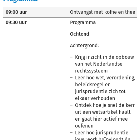
09:00 uur
Ontvangst met koffie en thee
09:30 uur
Programma
Ochtend
Achtergrond:
Krijg inzicht in de opbouw
van het Nederlandse
rechtssysteem
Leer hoe wet, verordening,
beleidsregel en
jurisprudentie zich tot
elkaar verhouden
Ontdek hoe je snel de kern
uit een wetsartikel haalt
en gaat hier actief mee
oefenen
Leer hoe jurisprudentie
jouw werk beïnvloedt én