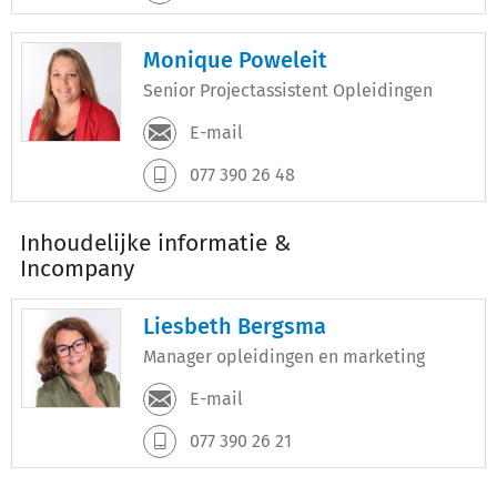
Monique Poweleit
Senior Projectassistent Opleidingen
E-mail
077 390 26 48
Inhoudelijke informatie &
Incompany
Liesbeth Bergsma
Manager opleidingen en marketing
E-mail
077 390 26 21