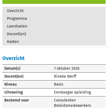
Overzicht
Programma
Leerdoelen
Docent(en)
Kosten
Overzicht
Datum(s)
1 oktober 2026
Docent(en)
Rineke Werff
Niveau
Basis
Uitvoering
Eendaagse opleiding
Bestemd voor
Consulenten
Beleidsmedewerkers