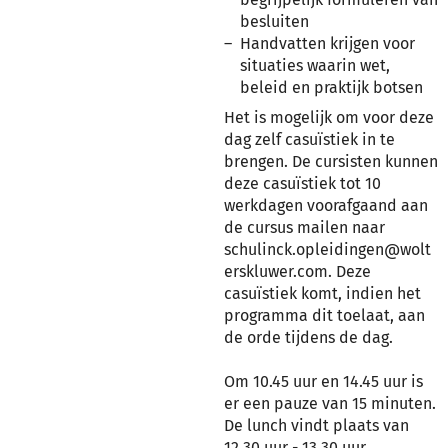
besluiten
Handvatten krijgen voor
situaties waarin wet,
beleid en praktijk botsen
Het is mogelijk om voor deze
dag zelf casuïstiek in te
brengen. De cursisten kunnen
deze casuïstiek tot 10
werkdagen voorafgaand aan
de cursus mailen naar
schulinck.opleidingen@wolt
erskluwer.com. Deze
casuïstiek komt, indien het
programma dit toelaat, aan
de orde tijdens de dag.
Om 10.45 uur en 14.45 uur is
er een pauze van 15 minuten.
De lunch vindt plaats van
12.30 uur - 13.30 uur.