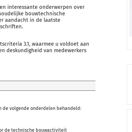
men interessante onderwerpen over
houdelijke bouwtechnische
er aandacht in de laatste
schriften.
itscriteria 3.1, waarmee u voldoet aan
 en deskundigheid van medewerkers
n de volgende onderdelen behandeld:
r de technische bouwactiviteit