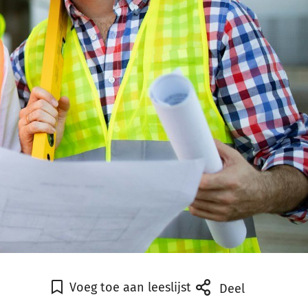
Voeg toe aan leeslijst
Deel