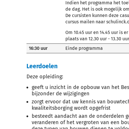
Indien het programma het toe
de dag. Het is ook mogelijk om
De cursisten kunnen deze casu
cursus mailen naar schulinck
Om 10.45 uur en 14.45 uur is e
plaats van 12.30 uur - 13.30 uur
16:30 uur
Einde programma
Leerdoelen
Deze opleiding:
geeft u inzicht in de opbouw van het Be
bijzonder de wijzigingen
zorgt ervoor dat uw kennis van bouwtec
kwaliteitsborging wordt opgefrist
besteedt aandacht aan de onderdelen ge
veranderen of het vergroten van een bo
deze typen van bouwen dienen te voldo