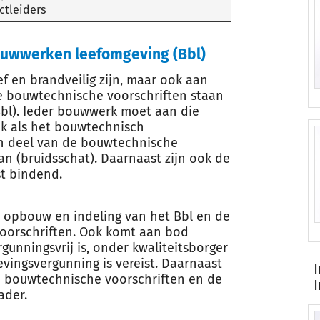
ctleiders
ouwwerken leefomgeving (Bbl)
f en brandveilig zijn, maar ook aan
e bouwtechnische voorschriften staan
Bbl). Ieder bouwwerk moet aan die
k als het bouwtechnisch
ein deel van de bouwtechnische
n (bruidsschat). Daarnaast zijn ook de
t bindend.
de opbouw en indeling van het Bbl en de
voorschriften. Ook komt aan bod
nningsvrij is, onder kwaliteitsborger
ingsvergunning is vereist. Daarnaast
e bouwtechnische voorschriften en de
ader.