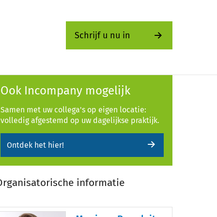
Schrijf u nu in
Ook Incompany mogelijk
Samen met uw collega's op eigen locatie:
volledig afgestemd op uw dagelijkse praktijk.
Ontdek het hier!
Organisatorische informatie