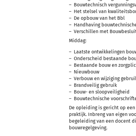
Bouwtechnisch vergunnings
Het stelsel van kwaliteitsbo
De opbouw van het Bbl
Handhaving bouwtechnische
Verschillen met Bouwbeslui
Middag:
Laatste ontwikkelingen bou
Onderscheid bestaande bo
Bestaande bouw en zorgplic
Nieuwbouw
Verbouw en wijziging gebrui
Brandveilig gebruik
Bouw- en sloopveiligheid
Bouwtechnische voorschrift
De opleiding is gericht op een
praktijk. Inbreng van eigen vo
begeleiding van een docent di
bouwregelgeving.