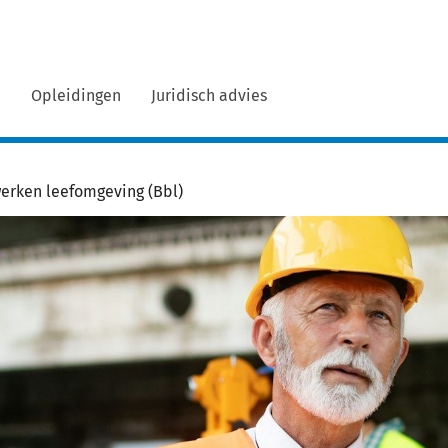
n
Opleidingen
Juridisch advies
erken leefomgeving (Bbl)