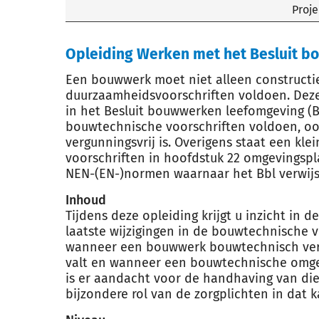
Proje
Opleiding Werken met het Besluit b
Een bouwwerk moet niet alleen constructie
duurzaamheidsvoorschriften voldoen. Dez
in het Besluit bouwwerken leefomgeving (
bouwtechnische voorschriften voldoen, oo
vergunningsvrij is. Overigens staat een kl
voorschriften in hoofdstuk 22 omgevingspla
NEN-(EN-)normen waarnaar het Bbl verwijs
Inhoud
Tijdens deze opleiding krijgt u inzicht in 
laatste wijzigingen in de bouwtechnische 
wanneer een bouwwerk bouwtechnisch vergu
valt en wanneer een bouwtechnische omgev
is er aandacht voor de handhaving van di
bijzondere rol van de zorgplichten in dat k