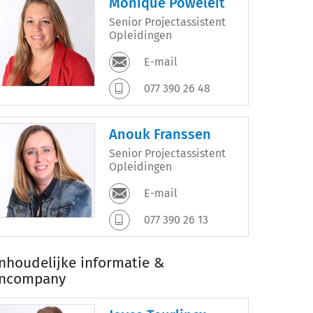
Monique Poweleit
Senior Projectassistent
Opleidingen
E-mail
077 390 26 48
Anouk Franssen
Senior Projectassistent
Opleidingen
E-mail
077 390 26 13
Inhoudelijke informatie &
Incompany