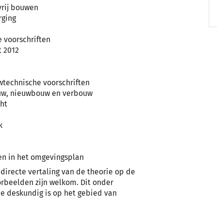
vrij bouwen
rging
 voorschriften
t 2012
wtechnische voorschriften
uw, nieuwbouw en verbouw
ht
k
en in het omgevingsplan
 directe vertaling van de theorie op de
orbeelden zijn welkom. Dit onder
e deskundig is op het gebied van