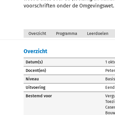
voorschriften onder de Omgevingswet.
Overzicht
Programma
Leerdoelen
Overzicht
Datum(s)
1 okt
Docent(en)
Pete
Niveau
Basis
Uitvoering
Eend
Bestemd voor
Verg
Toez
Case
Bouw