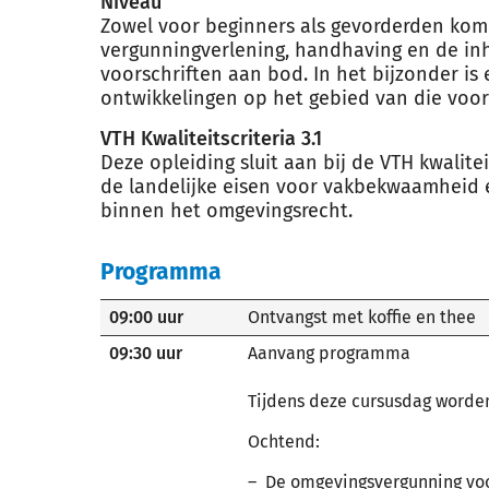
Niveau
Zowel voor beginners als gevorderden ko
vergunningverlening, handhaving en de in
voorschriften aan bod. In het bijzonder is 
ontwikkelingen op het gebied van die voor
VTH Kwaliteitscriteria 3.1
Deze opleiding sluit aan bij de VTH kwalite
de landelijke eisen voor vakbekwaamheid
binnen het omgevingsrecht.
Programma
09:00 uur
Ontvangst met koffie en thee
09:30 uur
Aanvang programma
Tijdens deze cursusdag worde
Ochtend:
De omgevingsvergunning voo