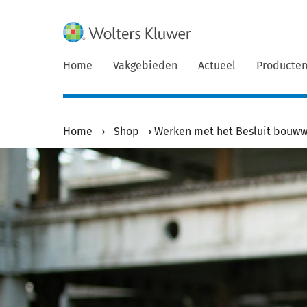
Home
Vakgebieden
Actueel
Producte
Home
›
Shop
›
Werken met het Besluit bouww