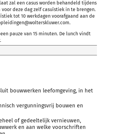
laat zal een casus worden behandeld tijdens
 voor deze dag zelf casuïstiek in te brengen.
ïstiek tot 10 werkdagen voorafgaand aan de
.opleidingen@wolterskluwer.com.
r een pauze van 15 minuten. De lunch vindt
.
sluit bouwwerken leefomgeving, in het
hnisch vergunningsvrij bouwen en
heel of gedeeltelijk vernieuwen,
uwwerk en aan welke voorschriften
en