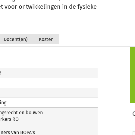
 voor ontwikkelingen in de fysieke
Docent(en)
Kosten
6
ing
ingsrecht en bouwen
rkers RO
ners van BOPA's