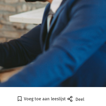
Voeg toe aan leeslijst
Deel