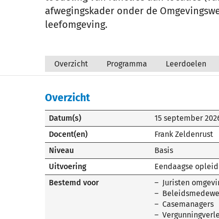
afwegingskader onder de Omgevingswet
leefomgeving.
Overzicht
Programma
Leerdoelen
Overzicht
Datum(s)
15 september 202
Docent(en)
Frank Zeldenrust
Niveau
Basis
Uitvoering
Eendaagse opleid
Bestemd voor
Juristen omgev
Beleidsmedewe
Casemanagers
Vergunningverle