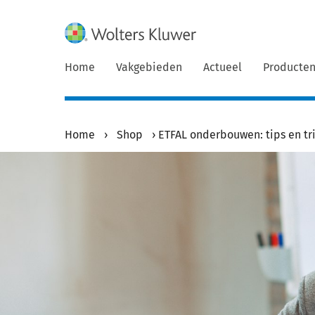
Home
Vakgebieden
Actueel
Producte
Home
›
Shop
›
ETFAL onderbouwen: tips en tr