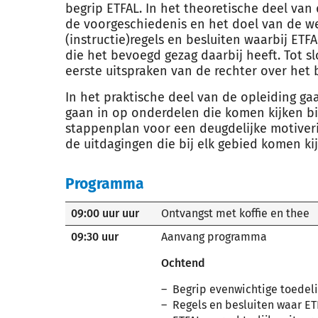
begrip ETFAL. In het theoretische deel van d
de voorgeschiedenis en het doel van de we
(instructie)regels en besluiten waarbij ETF
die het bevoegd gezag daarbij heeft. Tot sl
eerste uitspraken van de rechter over het 
In het praktische deel van de opleiding g
gaan in op onderdelen die komen kijken bi
stappenplan voor een deugdelijke motiverin
de uitdagingen die bij elk gebied komen ki
Programma
09:00 uur uur
Ontvangst met koffie en thee
09:30 uur
Aanvang programma
Ochtend
Begrip evenwichtige toedeli
Regels en besluiten waar ET