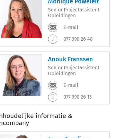
Monique Poweleit
Senior Projectassistent
Opleidingen
E-mail
077 390 26 48
Anouk Franssen
Senior Projectassistent
Opleidingen
E-mail
077 390 26 13
Inhoudelijke informatie &
Incompany