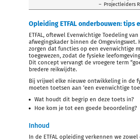
Projectleiders 
Opleiding ETFAL onderbouwen: tips e
ETFAL, oftewel Evenwichtige Toedeling van F
afwegingskader binnen de Omgevingswet. H
zorgen dat functies op een evenwichtige m
toegewezen, zodat de fysieke leefomgeving
Dit concept vervangt de vroegere term “go
bredere reikwijdte.
Bij vrijwel elke nieuwe ontwikkeling in de
moeten toetsen aan ‘een evenwichtige toede
Wat houdt dit begrip en deze toets in?
Hoe kom je tot een goede beoordeling?
Inhoud
In de ETFAL opleiding verkennen we zowel 