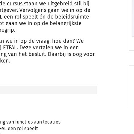
e cursus staan we uitgebreid stil bij
tgever. Vervolgens gaan we in op de
AL een rol speelt én de beleidsruimte
ot gaan we in op de belangrijkste
begrip.
aan we in op de vraag: hoe dan? We
j ETFAL. Deze vertalen we in een
g van het besluit. Daarbij is oog voor
jken.
ng van functies aan locaties
FAL een rol speelt