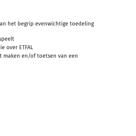
van het begrip evenwichtige toedeling
speelt
ie over ETFAL
et maken en/of toetsen van een