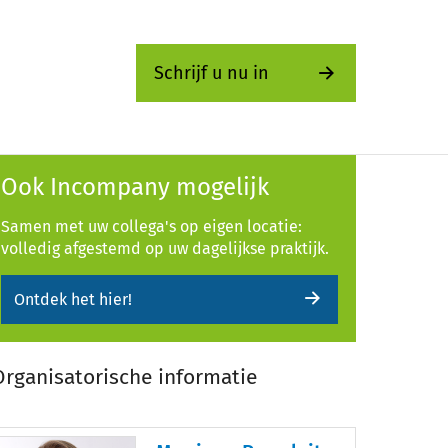
Schrijf u nu in
Ook Incompany mogelijk
Samen met uw collega's op eigen locatie:
volledig afgestemd op uw dagelijkse praktijk.
Ontdek het hier!
Organisatorische informatie