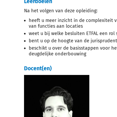
Leerdoelen
Na het volgen van deze opleiding:
heeft u meer inzicht in de complexiteit 
van functies aan locaties
weet u bij welke besluiten ETFAL een rol 
bent u op de hoogte van de jurisprudent
beschikt u over de basisstappen voor h
deugdelijke onderbouwing
Docent(en)