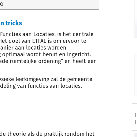
RO
n tricks
uncties aan Locaties, is het centrale
et doel van ETFAL is om ervoor te
anier aan locaties worden
 optimaal wordt benut en ingericht.
ede ruimtelijke ordening” en heeft een
 fysieke leefomgeving zal de gemeente
ling van functies aan locaties’.
de theorie als de praktijk rondom het