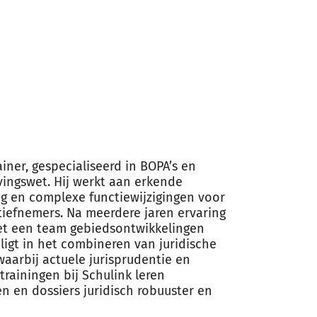
ainer, gespecialiseerd in BOPA’s en
ingswet. Hij werkt aan erkende
g en complexe functiewijzigingen voor
atiefnemers. Na meerdere jaren ervaring
 met een team gebiedsontwikkelingen
ligt in het combineren van juridische
aarbij actuele jurisprudentie en
trainingen bij Schulink leren
n en dossiers juridisch robuuster en