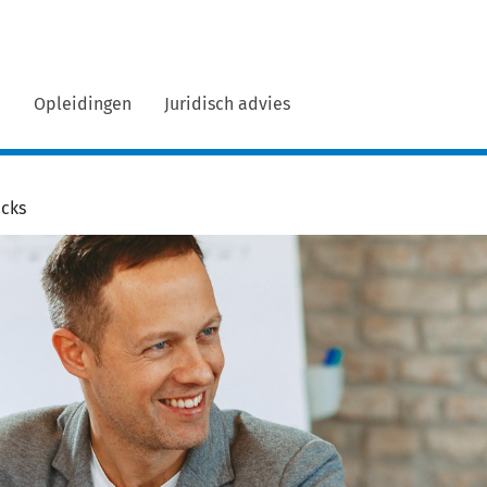
n
Opleidingen
Juridisch advies
icks