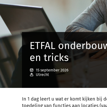
ETFAL onderbouw
en tricks
15 september 2026
Utrecht
In 1 dag leert u wat er komt kijken bi
toedeling van functies aan locaties (vaa