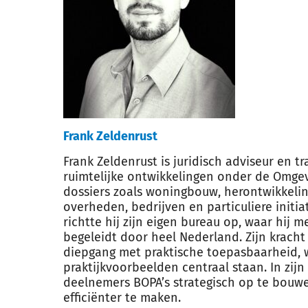
Frank Zeldenrust
Frank Zeldenrust is juridisch adviseur en tr
ruimtelijke ontwikkelingen onder de Omgev
dossiers zoals woningbouw, herontwikkelin
overheden, bedrijven en particuliere initi
richtte hij zijn eigen bureau op, waar hij
begeleidt door heel Nederland. Zijn kracht 
diepgang met praktische toepasbaarheid, w
praktijkvoorbeelden centraal staan. In zijn 
deelnemers BOPA’s strategisch op te bouwe
efficiënter te maken.