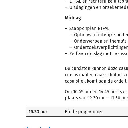
ETFAL en rechterlijke uitspr
Uitdagingen en onzekerhede
Middag
Stappenplan ETFAL
Opbouw ruimtelijke onde
Onderwerpen en thema's d
Onderzoeksverplichtinge
Zelf aan de slag met casuss
De cursisten kunnen deze casu
cursus mailen naar schulinck
casuïstiek komt aan de orde t
Om 10.45 uur en 14.45 uur is e
plaats van 12.30 uur - 13.30 uur
16:30 uur
Einde programma