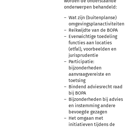
worden de onderstaande
onderwerpen behandeld:
Wat zijn (buitenplanse)
omgevingsplanactiviteiten
Reikwijdte van de BOPA
Evenwichtige toedeling
functies aan locaties
(etfal), voorbeelden en
jurisprudentie
Participatie:
bijzonderheden
aanvraagvereiste en
toetsing
Bindend adviesrecht raad
bij BOPA
Bijzonderheden bij advies
en instemming andere
bevoegde gezagen
Het omgaan met
initiatieven tijdens de