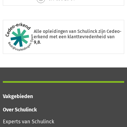
Alle opleidingen van Schulinck zijn Cedeo-
erkend met een klanttevredenheid van
9,8
.
Vakgebieden
Over Schulinck
Experts van Schulinck