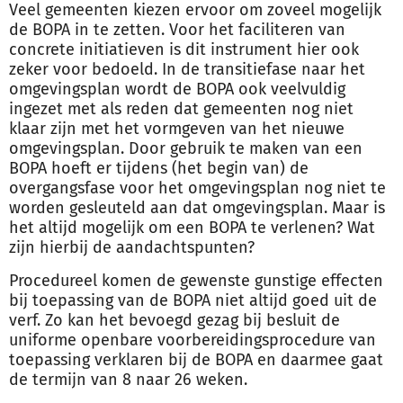
Veel gemeenten kiezen ervoor om zoveel mogelijk
de BOPA in te zetten. Voor het faciliteren van
concrete initiatieven is dit instrument hier ook
zeker voor bedoeld. In de transitiefase naar het
omgevingsplan wordt de BOPA ook veelvuldig
ingezet met als reden dat gemeenten nog niet
klaar zijn met het vormgeven van het nieuwe
omgevingsplan. Door gebruik te maken van een
BOPA hoeft er tijdens (het begin van) de
overgangsfase voor het omgevingsplan nog niet te
worden gesleuteld aan dat omgevingsplan. Maar is
het altijd mogelijk om een BOPA te verlenen? Wat
zijn hierbij de aandachtspunten?
Procedureel komen de gewenste gunstige effecten
bij toepassing van de BOPA niet altijd goed uit de
verf. Zo kan het bevoegd gezag bij besluit de
uniforme openbare voorbereidingsprocedure van
toepassing verklaren bij de BOPA en daarmee gaat
de termijn van 8 naar 26 weken.