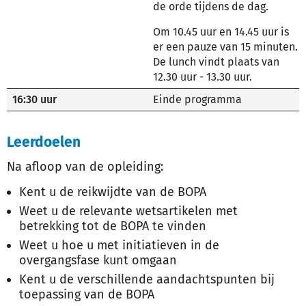
de orde tijdens de dag.
Om 10.45 uur en 14.45 uur is
er een pauze van 15 minuten.
De lunch vindt plaats van
12.30 uur - 13.30 uur.
16:30 uur
Einde programma
Leerdoelen
Na afloop van de opleiding:
Kent u de reikwijdte van de BOPA
Weet u de relevante wetsartikelen met
betrekking tot de BOPA te vinden
Weet u hoe u met initiatieven in de
overgangsfase kunt omgaan
Kent u de verschillende aandachtspunten bij
toepassing van de BOPA