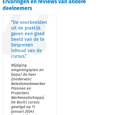
Ervaringen en reviews van andere
deelnemers
“De voorbeelden
uit de praktijk
gaven een goed
beeld van de te
bespreken
inhoud van de
cursus.”
Wijziging
omgevingsplan en
bopa| de heer
Zondervan|
Beleidsmedewerker
Plannen en
Projecten|
Werkmaatschappij
De Buch| cursus
gevolgd op 11
januari 2024|