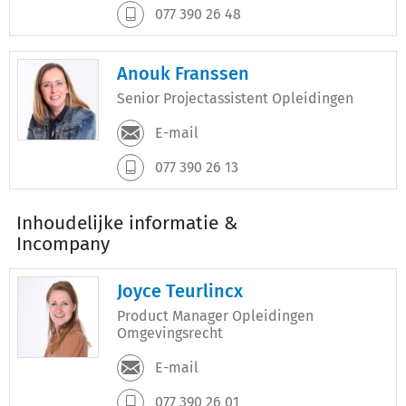
077 390 26 48
Anouk Franssen
Senior Projectassistent Opleidingen
E-mail
077 390 26 13
Inhoudelijke informatie &
Incompany
Joyce Teurlincx
Product Manager Opleidingen
Omgevingsrecht
E-mail
077 390 26 01