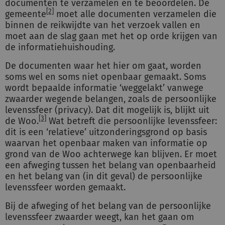
documenten te verzamelen en te beoordelen. De
[2]
gemeente
moet alle documenten verzamelen die
binnen de reikwijdte van het verzoek vallen en
moet aan de slag gaan met het op orde krijgen van
de informatiehuishouding.
De documenten waar het hier om gaat, worden
soms wel en soms niet openbaar gemaakt. Soms
wordt bepaalde informatie ‘weggelakt’ vanwege
zwaarder wegende belangen, zoals de persoonlijke
levenssfeer (privacy). Dat dit mogelijk is, blijkt uit
[3]
de Woo.
Wat betreft die persoonlijke levenssfeer:
dit is een ‘relatieve’ uitzonderingsgrond op basis
waarvan het openbaar maken van informatie op
grond van de Woo achterwege kan blijven. Er moet
een afweging tussen het belang van openbaarheid
en het belang van (in dit geval) de persoonlijke
levenssfeer worden gemaakt.
Bij de afweging of het belang van de persoonlijke
levenssfeer zwaarder weegt, kan het gaan om