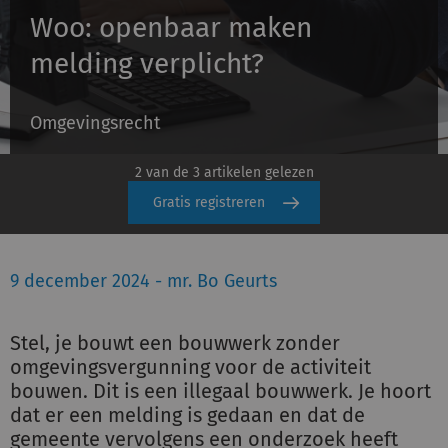
Woo: openbaar maken
melding verplicht?
Inloggen
Omgevingsrecht
Registreren
2 van de 3 artikelen gelezen
Gratis registreren
9 december 2024 - mr. Bo Geurts
Stel, je bouwt een bouwwerk zonder
omgevingsvergunning voor de activiteit
bouwen. Dit is een illegaal bouwwerk. Je hoort
dat er een melding is gedaan en dat de
gemeente vervolgens een onderzoek heeft