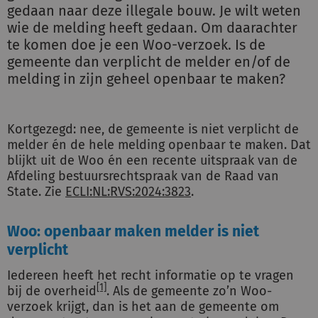
gedaan naar deze illegale bouw. Je wilt weten
wie de melding heeft gedaan. Om daarachter
te komen doe je een Woo-verzoek. Is de
gemeente dan verplicht de melder en/of de
melding in zijn geheel openbaar te maken?
Kortgezegd: nee, de gemeente is niet verplicht de
melder én de hele melding openbaar te maken. Dat
blijkt uit de Woo én een recente uitspraak van de
Afdeling bestuursrechtspraak van de Raad van
State. Zie
ECLI:NL:RVS:2024:3823
.
Woo: openbaar maken melder is niet
verplicht
Iedereen heeft het recht informatie op te vragen
[1]
bij de overheid
. Als de gemeente zo’n Woo-
verzoek krijgt, dan is het aan de gemeente om