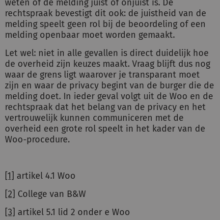
weten of de melding juist of onjuist is. De
rechtspraak bevestigt dit ook: de juistheid van de
melding speelt geen rol bij de beoordeling of een
melding openbaar moet worden gemaakt.
Let wel: niet in alle gevallen is direct duidelijk hoe
de overheid zijn keuzes maakt. Vraag blijft dus nog
waar de grens ligt waarover je transparant moet
zijn en waar de privacy begint van de burger die de
melding doet. In ieder geval volgt uit de Woo en de
rechtspraak dat het belang van de privacy en het
vertrouwelijk kunnen communiceren met de
overheid een grote rol speelt in het kader van de
Woo-procedure.
[1]
artikel 4.1 Woo
[2]
College van B&W
[3]
artikel 5.1 lid 2 onder e Woo