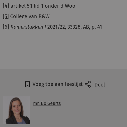
[4]
artikel 5.1 lid 1 onder d Woo
[5]
College van B&W
[6]
Kamerstukken I
2021/22, 33328, AB, p. 41
Voeg toe aan leeslijst
Deel
mr. Bo Geurts