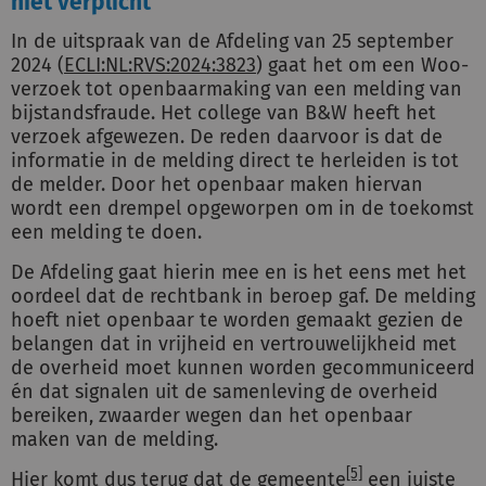
niet verplicht
In de uitspraak van de Afdeling van 25 september
2024 (
ECLI:NL:RVS:2024:3823
) gaat het om een Woo-
verzoek tot openbaarmaking van een melding van
bijstandsfraude. Het college van B&W heeft het
verzoek afgewezen. De reden daarvoor is dat de
informatie in de melding direct te herleiden is tot
de melder. Door het openbaar maken hiervan
wordt een drempel opgeworpen om in de toekomst
een melding te doen.
De Afdeling gaat hierin mee en is het eens met het
oordeel dat de rechtbank in beroep gaf. De melding
hoeft niet openbaar te worden gemaakt gezien de
belangen dat in vrijheid en vertrouwelijkheid met
de overheid moet kunnen worden gecommuniceerd
én dat signalen uit de samenleving de overheid
bereiken, zwaarder wegen dan het openbaar
maken van de melding.
[5]
Hier komt dus terug dat de gemeente
een juiste