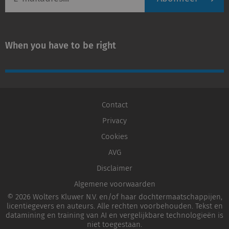
mailadres
When you have to be right
Contact
Privacy
Cookies
AVG
Disclaimer
Algemene voorwaarden
© 2026 Wolters Kluwer N.V. en/of haar dochtermaatschappijen,
licentiegevers en auteurs. Alle rechten voorbehouden. Tekst en
datamining en training van AI en vergelijkbare technologieën is
niet toegestaan.