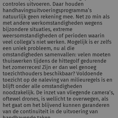
controles uitvoeren. Daar houden
handhavingsuitvoeringsprogramma’s
natuurlijk geen rekening mee. Net zo min als
met andere werkomstandigheden wegens
bijzondere situaties, extreme
weersomstandigheden of perioden waarin
veel collega’s niet werken. Mogelijk is er zelfs
een uniek probleem, nu al die
omstandigheden samenvallen: velen moeten
thuiswerken tijdens de hittegolf gedurende
het zomerreces! Zijn er dan wel genoeg
toezichthouders beschikbaar? Voldoende
toezicht op de naleving van milieuregels is en
blijft onder alle omstandigheden
noodzakelijk. De inzet van vliegende camera’s,
oftewel drones, is wellicht te overwegen, als
het gaat om het blijvend kunnen garanderen
van de continuïteit in de uitvoering van
handhavende taken.