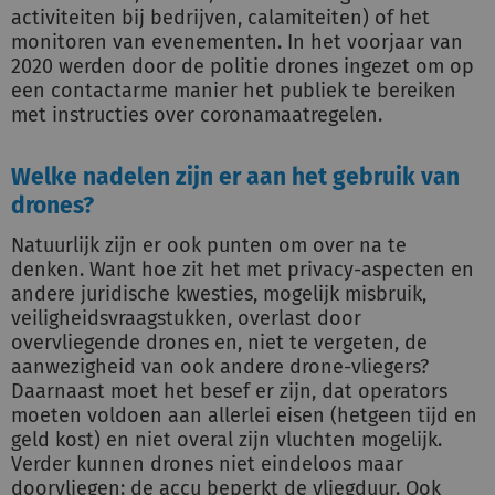
activiteiten bij bedrijven, calamiteiten) of het
monitoren van evenementen. In het voorjaar van
2020 werden door de politie drones ingezet om op
een contactarme manier het publiek te bereiken
met instructies over coronamaatregelen.
Welke nadelen zijn er aan het gebruik van
drones?
Natuurlijk zijn er ook punten om over na te
denken. Want hoe zit het met privacy-aspecten en
andere juridische kwesties, mogelijk misbruik,
veiligheidsvraagstukken, overlast door
overvliegende drones en, niet te vergeten, de
aanwezigheid van ook andere drone-vliegers?
Daarnaast moet het besef er zijn, dat operators
moeten voldoen aan allerlei eisen (hetgeen tijd en
geld kost) en niet overal zijn vluchten mogelijk.
Verder kunnen drones niet eindeloos maar
doorvliegen: de accu beperkt de vliegduur. Ook