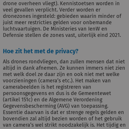
drone overheen vliegt). Kennistoetsen worden in
veel gevallen verplicht. Verder worden er
dronezones ingesteld: gebieden waarin minder of
juist meer restricties gelden voor onbemande
luchtvaartuigen. De Ministeries van IenW en
Defensie stellen de zones vast, uiterlijk eind 2021.
Hoe zit het met de privacy?
Als drones rondvliegen, dan zullen mensen dat niet
altijd in dank afnemen. Ze kunnen immers niet zien
met welk doel ze daar zijn en ook niet met welke
voorzieningen (camera’s etc.). Het maken van
camerabeelden is het registreren van
persoonsgegevens en dus is de Gemeentewet
(artikel 151c) en de Algemene Verordening
Gegevensbescherming (AVG) van toepassing.
Essentie daarvan is dat er strenge regels gelden en
bovendien zal altijd bezien worden of het gebruik
van camera’s wel strikt noodzakelijk is. Het tijdig en