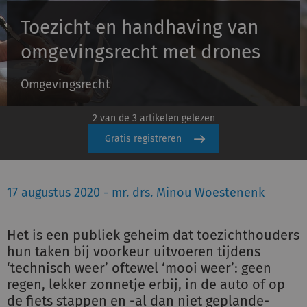
Toezicht en handhaving van
Inloggen
omgevingsrecht met drones
Omgevingsrecht
Registreren
2 van de 3 artikelen gelezen
Gratis registreren
17 augustus 2020 - mr. drs. Minou Woestenenk
Het is een publiek geheim dat toezichthouders
hun taken bij voorkeur uitvoeren tijdens
‘technisch weer’ oftewel ‘mooi weer’: geen
regen, lekker zonnetje erbij, in de auto of op
de fiets stappen en -al dan niet geplande-