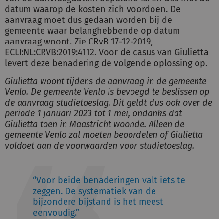
datum waarop de kosten zich voordoen. De
aanvraag moet dus gedaan worden bij de
gemeente waar belanghebbende op datum
aanvraag woont. Zie
CRvB 17-12-2019,
ECLI:NL:CRVB:2019:4112
. Voor de casus van Giulietta
levert deze benadering de volgende oplossing op.
Giulietta woont tijdens de aanvraag in de gemeente
Venlo. De gemeente Venlo is bevoegd te beslissen op
de aanvraag studietoeslag. Dit geldt dus ook over de
periode 1 januari 2023 tot 1 mei, ondanks dat
Giulietta toen in Maastricht woonde. Alleen de
gemeente Venlo zal moeten beoordelen of Giulietta
voldoet aan de voorwaarden voor studietoeslag.
Voor beide benaderingen valt iets te
zeggen. De systematiek van de
bijzondere bijstand is het meest
eenvoudig.