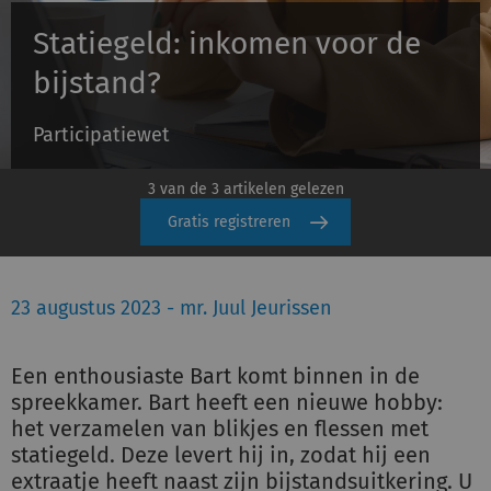
Statiegeld: inkomen voor de
Inloggen
bijstand?
Participatiewet
Registreren
3 van de 3 artikelen gelezen
Gratis registreren
23 augustus 2023 - mr. Juul Jeurissen
Een enthousiaste Bart komt binnen in de
spreekkamer. Bart heeft een nieuwe hobby:
het verzamelen van blikjes en flessen met
statiegeld. Deze levert hij in, zodat hij een
extraatje heeft naast zijn bijstandsuitkering. U