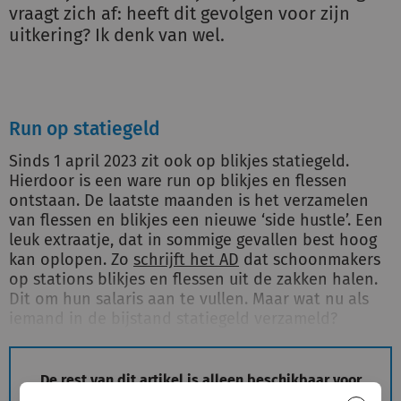
vraagt zich af: heeft dit gevolgen voor zijn
uitkering? Ik denk van wel.
Run op statiegeld
Sinds 1 april 2023 zit ook op blikjes statiegeld.
Hierdoor is een ware run op blikjes en flessen
ontstaan. De laatste maanden is het verzamelen
van flessen en blikjes een nieuwe ‘side hustle’. Een
leuk extraatje, dat in sommige gevallen best hoog
kan oplopen. Zo
schrijft het AD
dat schoonmakers
op stations blikjes en flessen uit de zakken halen.
Dit om hun salaris aan te vullen. Maar wat nu als
iemand in de bijstand statiegeld verzameld?
De rest van dit artikel is alleen beschikbaar voor