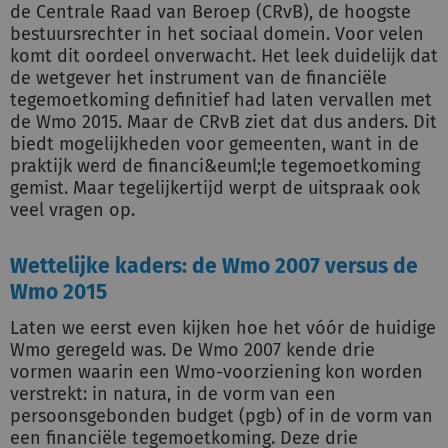
de Centrale Raad van Beroep (CRvB), de hoogste
bestuursrechter in het sociaal domein. Voor velen
komt dit oordeel onverwacht. Het leek duidelijk dat
de wetgever het instrument van de financiële
tegemoetkoming definitief had laten vervallen met
de Wmo 2015. Maar de CRvB ziet dat dus anders. Dit
biedt mogelijkheden voor gemeenten, want in de
praktijk werd de financi&euml;le tegemoetkoming
gemist. Maar tegelijkertijd werpt de uitspraak ook
veel vragen op.
Wettelijke kaders: de Wmo 2007 versus de
Wmo 2015
Laten we eerst even kijken hoe het vóór de huidige
Wmo geregeld was. De Wmo 2007 kende drie
vormen waarin een Wmo-voorziening kon worden
verstrekt: in natura, in de vorm van een
persoonsgebonden budget (pgb) of in de vorm van
een financiële tegemoetkoming. Deze drie