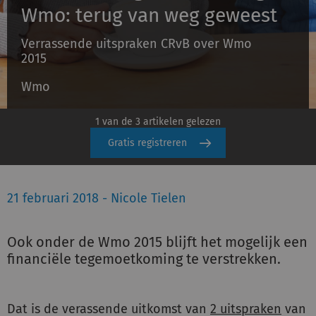
Wmo: terug van weg geweest
Verrassende uitspraken CRvB over Wmo
Inloggen
2015
Wmo
Registreren
1 van de 3 artikelen gelezen
Gratis registreren
21 februari 2018 - Nicole Tielen
Ook onder de Wmo 2015 blijft het mogelijk een
financiële tegemoetkoming te verstrekken.
Dat is de verassende uitkomst van
2 uitspraken
van