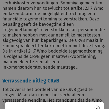
verhuiskostenvergoedingen. Sommige gemeenten
namen daarom hun toevlucht tot artikel 2.1.7 Wmo
en lazen daarin de mogelijkheid toch nog een
financiële tegemoetkoming te verstrekken. Deze
bepaling geeft de bevoegdheid een
‘tegemoetkoming’ te verstrekken aan personen die
te maken hebben met aannemelijke meerkosten
als gevolg van hun beperkingen. De CRvB maakt in
zijn uitspraak echter korte metten met deze lezing.
De in artikel 2.1.7 Wmo bedoelde tegemoetkoming
is volgens de CRvB geen maatwerkvoorziening,
maar veeleer te zien als een
inkomensondersteunende maatregel.
Verrassende uitleg CRvB
Tot zover is het oordeel van de CRvB goed te
volgen. Maar dan neemt het verhaal een
verrassende wending. Het standpunt dat de Wmo
2015 alleen maatwerkvoorzieningen kent in natura
×