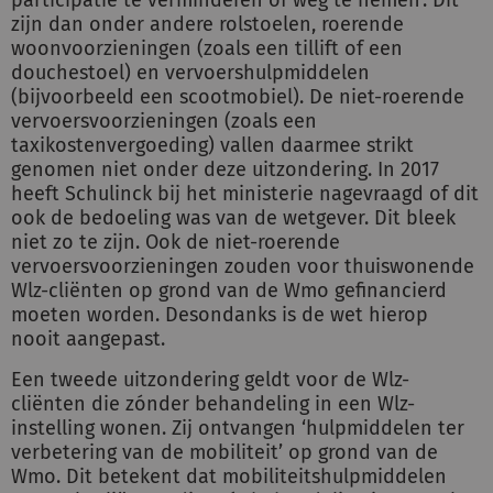
participatie te verminderen of weg te nemen’. Dit
zijn dan onder andere rolstoelen, roerende
woonvoorzieningen (zoals een tillift of een
douchestoel) en vervoershulpmiddelen
(bijvoorbeeld een scootmobiel). De niet-roerende
vervoersvoorzieningen (zoals een
taxikostenvergoeding) vallen daarmee strikt
genomen niet onder deze uitzondering. In 2017
heeft Schulinck bij het ministerie nagevraagd of dit
ook de bedoeling was van de wetgever. Dit bleek
niet zo te zijn. Ook de niet-roerende
vervoersvoorzieningen zouden voor thuiswonende
Wlz-cliënten op grond van de Wmo gefinancierd
moeten worden. Desondanks is de wet hierop
nooit aangepast.
Een tweede uitzondering geldt voor de Wlz-
cliënten die zónder behandeling in een Wlz-
instelling wonen. Zij ontvangen ‘hulpmiddelen ter
verbetering van de mobiliteit’ op grond van de
Wmo. Dit betekent dat mobiliteitshulpmiddelen