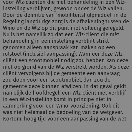
voor Wlz-cliënten die mét behandeling in een Wlz-
instelling verblijven, gewoon onder de Wlz vallen.
Door de definitie van ‘mobiliteitshulpmiddel’ in de
Regeling langdurige zorg is de afbakening tussen de
Wmo en de Wlz op dit punt niet volledig geregeld.
Nu is het namelijk zo dat een Wlz-cliënt die mét
behandeling in een instelling verblijft strikt
genomen alleen aanspraak kan maken op een
rolstoel (inclusief aanpassing). Wanneer deze Wlz-
cliënt een scootmobiel nodig zou hebben kan deze
niet op grond van de Wlz verstrekt worden. Als deze
cliënt vervolgens bij de gemeente een aanvraag
zou doen voor een scootmobiel, dan zou de
gemeente deze kunnen afwijzen. In dat geval geldt
namelijk de hoofdregel: een Wlz-cliënt met verblijf
in een Wlz-instelling komt in principe niet in
aanmerking voor een Wmo-voorziening. Ook dit
was niet helemaal de bedoeling van de wetgever.
Kortom: hoog tijd voor een aanpassing van de wet.