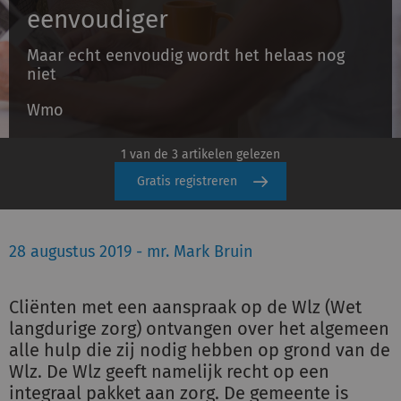
eenvoudiger
Maar echt eenvoudig wordt het helaas nog
Inloggen
niet
Wmo
Registreren
1 van de 3 artikelen gelezen
Gratis registreren
28 augustus 2019 - mr. Mark Bruin
Cliënten met een aanspraak op de Wlz (Wet
langdurige zorg) ontvangen over het algemeen
alle hulp die zij nodig hebben op grond van de
Wlz. De Wlz geeft namelijk recht op een
integraal pakket aan zorg. De gemeente is