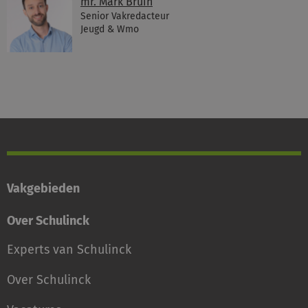
mr. Mark Bruin
Senior Vakredacteur
Jeugd & Wmo
Vakgebieden
Over Schulinck
Experts van Schulinck
Over Schulinck