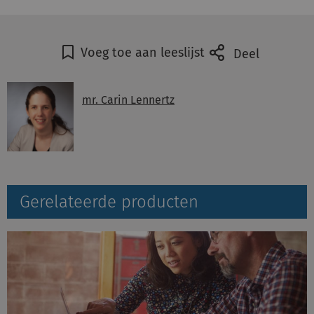
Voeg toe aan leeslijst
Deel
mr. Carin Lennertz
Gerelateerde producten