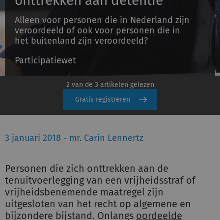
onttrekken aan detentie’
Alleen voor personen die in Nederland zijn
veroordeeld of ook voor personen die in
Inloggen
het buitenland zijn veroordeeld?
Participatiewet
Registreren
2 van de 3 artikelen gelezen
Gratis registreren
3 januari 2018 - mr. Carin Lennertz
Personen die zich onttrekken aan de
tenuitvoerlegging van een vrijheidsstraf of
vrijheidsbenemende maatregel zijn
uitgesloten van het recht op algemene en
bijzondere bijstand. Onlangs
oordeelde