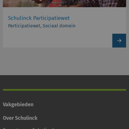
Schulinck Participatiewet
Participatiewet, Sociaal domein
View
produc
Vakgebieden
Over Schulinck