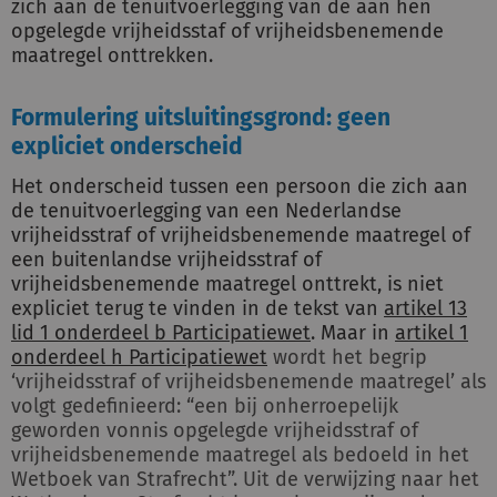
zich aan de tenuitvoerlegging van de aan hen
opgelegde vrijheidsstaf of vrijheidsbenemende
maatregel onttrekken.
Formulering uitsluitingsgrond: geen
expliciet onderscheid
Het onderscheid tussen een persoon die zich aan
de tenuitvoerlegging van een Nederlandse
vrijheidsstraf of vrijheidsbenemende maatregel of
een buitenlandse vrijheidsstraf of
vrijheidsbenemende maatregel onttrekt, is niet
expliciet terug te vinden in de tekst van
artikel 13
lid 1 onderdeel b Participatiewet
. Maar in
artikel 1
onderdeel h Participatiewet
wordt het begrip
‘vrijheidsstraf of vrijheidsbenemende maatregel’ als
volgt gedefinieerd: “een bij onherroepelijk
geworden vonnis opgelegde vrijheidsstraf of
vrijheidsbenemende maatregel als bedoeld in het
Wetboek van Strafrecht”. Uit de verwijzing naar het