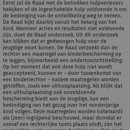
Eerst zal de Raad met de betrokken hulpverleners
bekijken of de ingeschakelde hulp voldoende is om
de bedreiging van de ontwikkeling weg te nemen.
De Raad kijkt daarbij vanuit het belang van het
kind. Wanneer acties en resultaten niet voldoende
zijn, doet de Raad onderzoek. Uit dit onderzoek
kan blijken dat er gedwongen hulp voor de
jeugdige moet komen. De Raad verzoekt dan de
rechter een maatregel van kinderbescherming op
te leggen, bijvoorbeeld een ondertoezichtstelling.
Op het moment dat ook deze hulp niet wordt
geaccepteerd, kunnen er – door tussenkomst van
een kinderrechter – nadere maatregelen worden
getroffen, zoals een uithuisplaatsing. Als blijkt dat
een uithuisplaatsing ook onvoldoende
bescherming biedt aan de jeugdige, kan een
beëindiging van het gezag over het minderjarige
kind volgen. Deze maatregelen worden (uiteraard)
als (zeer) ingrijpend beschouwd, maar doordat er
vooraf een rechterlijke toets plaats vindt, zijn het