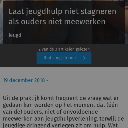
Laat jeugdhulp niet stagneren
Inloggen
als ouders niet meewerken
Jeugd
Registreren
2 van de 3 artikelen gelezen
Gratis registreren
19 december 2018 -
Uit de praktijk komt frequent de vraag wat er
gedaan kan worden op het moment dat (één
van de) ouders, niet of onvoldoende
meewerken aan jeugdhulpverlening, terwijl de
jeugdige dringend verlegen zit om hulp. Wat