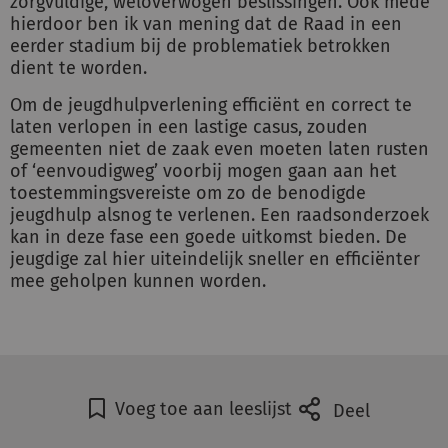
zorgvuldige, weloverwogen beslissingen. Ook mede
hierdoor ben ik van mening dat de Raad in een
eerder stadium bij de problematiek betrokken
dient te worden.
Om de jeugdhulpverlening efficiënt en correct te
laten verlopen in een lastige casus, zouden
gemeenten niet de zaak even moeten laten rusten
of ‘eenvoudigweg’ voorbij mogen gaan aan het
toestemmingsvereiste om zo de benodigde
jeugdhulp alsnog te verlenen. Een raadsonderzoek
kan in deze fase een goede uitkomst bieden. De
jeugdige zal hier uiteindelijk sneller en efficiënter
mee geholpen kunnen worden.
Voeg toe aan leeslijst
Deel