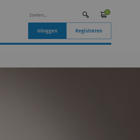
0
Inloggen
Registreren