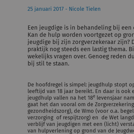
25 januari 2017 - Nicole Tielen
Een jeugdige is in behandeling bij een 
Kan de hulp worden voortgezet op gro
jeugdige bij zijn zorgverzekeraar zijn? 
praktijk nog steeds een lastig thema. 
wekelijks vragen over. Genoeg reden d
bij stil te staan.
De hoofdregel is simpel: jeugdhulp stopt 
leeftijd van 18 jaar bereikt. En daar is o
e
jeugdhulp vallen na het 18
levensjaar nam
gaat het dan vooral om de Zorgverzekering
gezondheidszorg), de Wmo (voor o.a. bege
verzorging of respijtzorg) en de Wet lang
verblijf van jeugdigen met een (licht) vers
van hulpverlening op grond van de Jeugdw