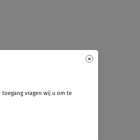
×
e toegang vragen wij u om te