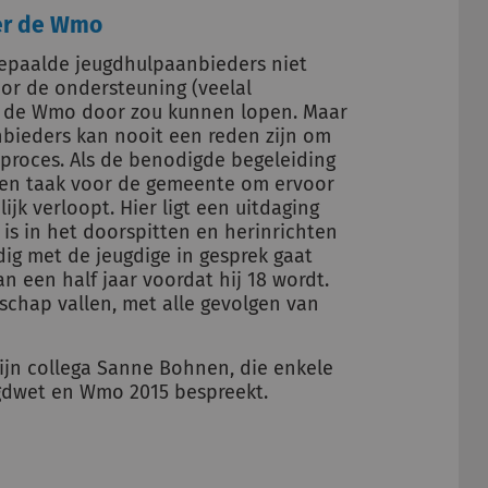
er de Wmo
bepaalde jeugdhulpaanbieders niet
or de ondersteuning (veelal
r de Wmo door zou kunnen lopen. Maar
nbieders kan nooit een reden zijn om
sproces. Als de benodigde begeleiding
een taak voor de gemeente om ervoor
jk verloopt. Hier ligt een uitdaging
is in het doorspitten en herinrichten
dig met de jeugdige in gesprek gaat
n een half jaar voordat hij 18 wordt.
schap vallen, met alle gevolgen van
jn collega Sanne Bohnen, die enkele
gdwet en Wmo 2015 bespreekt.