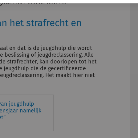
gdwet niet aan de orde. De
n het strafrecht en
haal en dat is de jeugdhulp die wordt
e beslissing of jeugdreclassering. Alle
 de strafrechter, kan doorlopen tot het
e jeugdhulp die de gecertificeerde
 jeugdreclassering. Het maakt hier niet
van jeugdhulp
vensjaar namelijk
et