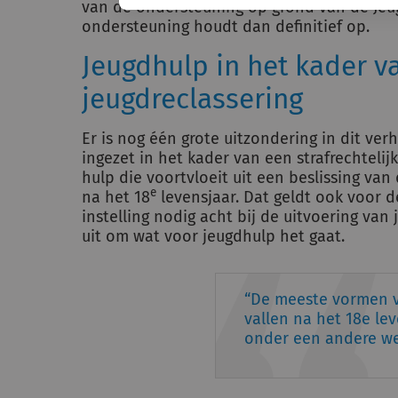
van de ondersteuning op grond van de Jeu
ondersteuning houdt dan definitief op.
Jeugdhulp in het kader va
jeugdreclassering
Er is nog één grote uitzondering in dit ver
ingezet in het kader van een strafrechtelijk
hulp die voortvloeit uit een beslissing van
e
na het 18
levensjaar. Dat geldt ook voor d
instelling nodig acht bij de uitvoering van
uit om wat voor jeugdhulp het gaat.
De meeste vormen 
vallen na het 18e le
onder een andere w