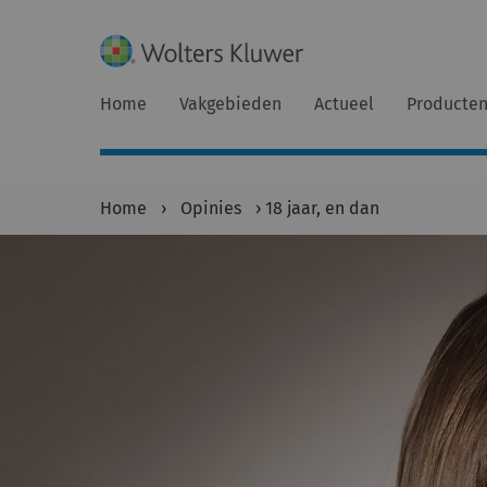
Home
Vakgebieden
Actueel
Producte
Home
›
Opinies
›
18 jaar, en dan