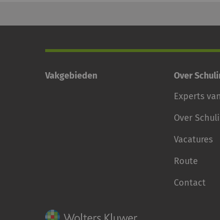
Vakgebieden
Over Schul
Experts va
Over Schul
Vacatures
Route
Contact