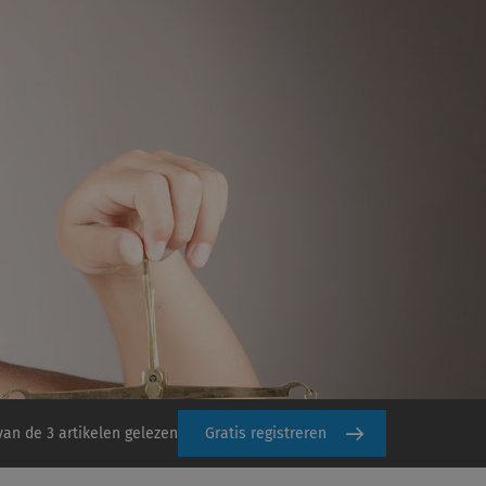
van de 3 artikelen gelezen
Gratis registreren