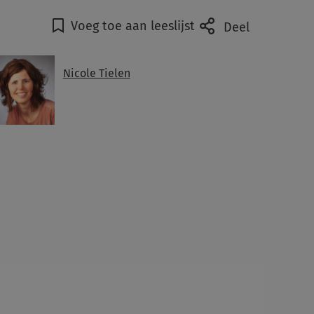
Voeg toe aan leeslijst
Deel
Nicole Tielen