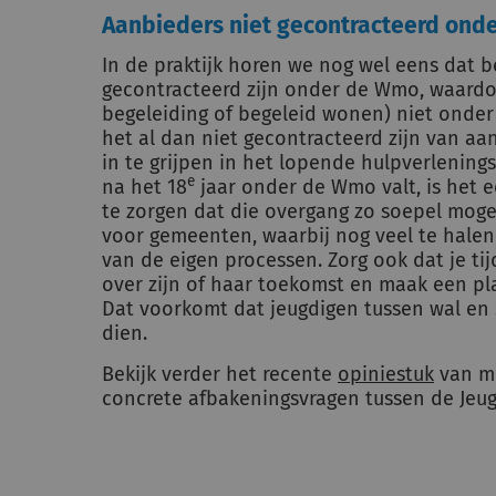
Aanbieders niet gecontracteerd ond
In de praktijk horen we nog wel eens dat 
gecontracteerd zijn onder de Wmo, waardo
begeleiding of begeleid wonen) niet onde
het al dan niet gecontracteerd zijn van aa
in te grijpen in het lopende hulpverlening
e
na het 18
jaar onder de Wmo valt, is het 
te zorgen dat die overgang zo soepel mogeli
voor gemeenten, waarbij nog veel te halen 
van de eigen processen. Zorg ook dat je tij
over zijn of haar toekomst en maak een pla
Dat voorkomt dat jeugdigen tussen wal en 
dien.
Bekijk verder het recente
opiniestuk
van mi
concrete afbakeningsvragen tussen de Jeu