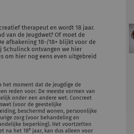
creatief therapeut en wordt 18 jaar.
nd van de Jeugdwet? Of moet de
De afbakening 18-/18+ blijkt voor de
Bij Schulinck ontvangen we hier
us om hier nog eens even uitgebreid
op het moment dat de jeugdige de
ok een reden voor. De meeste vormen van
elijk onder een andere wet. Concreet
swet (voor de geestelijke
leiding, beschermd wonen, persoonlijke
durige zorg (voor behandeling en
tandelijke beperking). Het voortzetten
e
et na het 18
jaar, kan dus alleen voor