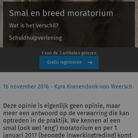
Smal en breed moratorium
Inloggen
Wat is het verschil?
Schuldhulpverlening
Registreren
1 van de 3 artikelen gelezen
Gratis registreren
16 november 2016 - Kyra Kranendonk-von Weersch
Deze opinie is eigenlijk geen opinie, maar
meer een antwoord op de verwarring die kan
optreden in de praktijk. We kennen al een
smal (ook wel ‘eng’) moratorium en per 1
januari 2017 (beoogde inwerkingtreding) komt