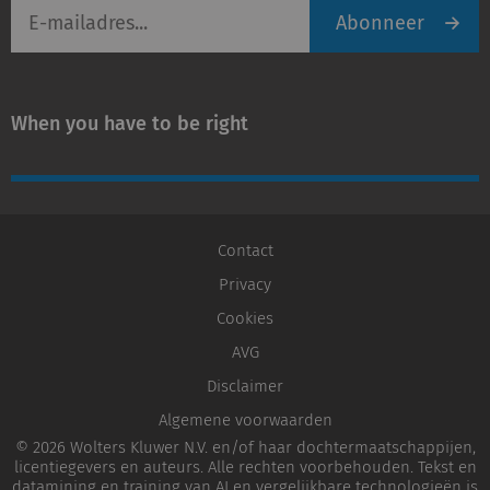
E-
Abonneer
mailadres
When you have to be right
Contact
Privacy
Cookies
AVG
Disclaimer
Algemene voorwaarden
© 2026 Wolters Kluwer N.V. en/of haar dochtermaatschappijen,
licentiegevers en auteurs. Alle rechten voorbehouden. Tekst en
datamining en training van AI en vergelijkbare technologieën is