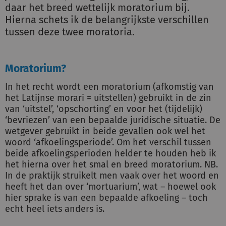
daar het breed wettelijk moratorium bij.
Hierna schets ik de belangrijkste verschillen
tussen deze twee moratoria.
Moratorium?
In het recht wordt een moratorium (afkomstig van
het Latijnse morari = uitstellen) gebruikt in de zin
van ‘uitstel’, ‘opschorting’ en voor het (tijdelijk)
‘bevriezen’ van een bepaalde juridische situatie. De
wetgever gebruikt in beide gevallen ook wel het
woord ‘afkoelingsperiode’. Om het verschil tussen
beide afkoelingsperioden helder te houden heb ik
het hierna over het smal en breed moratorium. NB.
In de praktijk struikelt men vaak over het woord en
heeft het dan over ‘mortuarium’, wat – hoewel ook
hier sprake is van een bepaalde afkoeling – toch
echt heel iets anders is.