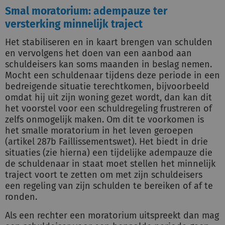
Smal moratorium: adempauze ter
versterking minnelijk traject
Het stabiliseren en in kaart brengen van schulden
en vervolgens het doen van een aanbod aan
schuldeisers kan soms maanden in beslag nemen.
Mocht een schuldenaar tijdens deze periode in een
bedreigende situatie terechtkomen, bijvoorbeeld
omdat hij uit zijn woning gezet wordt, dan kan dit
het voorstel voor een schuldregeling frustreren of
zelfs onmogelijk maken. Om dit te voorkomen is
het smalle moratorium in het leven geroepen
(artikel 287b Faillissementswet). Het biedt in drie
situaties (zie hierna) een tijdelijke adempauze die
de schuldenaar in staat moet stellen het minnelijk
traject voort te zetten om met zijn schuldeisers
een regeling van zijn schulden te bereiken of af te
ronden.
Als een rechter een moratorium uitspreekt dan mag