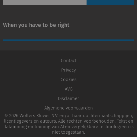
When you have to be right
Contact
Privacy
Cookies
AVG
Disclaimer
Algemene voorwaarden
© 2026 Wolters Kluwer N.V. en/of haar dochtermaatschappijen,
licentiegevers en auteurs. Alle rechten voorbehouden. Tekst en
datamining en training van AI en vergelijkbare technologieën is
niet toegestaan.