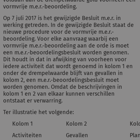
vormvrije m.e.r.-beoordeling.
Op 7 juli 2017 is het gewijzigde Besluit m.e.r. in
werking getreden. In de gewijzigde Besluit staat de
nieuwe procedure voor de vormvrije m.e.r.-
beoordeling. Voor elke aanvraag waarbij een
vormvrije m.e.r.-beoordeling aan de orde is moet
een m.e.r.-beoordelingsbesluit worden genomen.
Dit houdt in dat in afwijking van voorheen voor
iedere activiteit dat wordt genoemd in kolom 1 en
onder de drempelwaarde blijft van gevallen in
kolom 2, een m.e.r.-beoordelingsbesluit moet
worden genomen. Omdat de beschrijvingen in
kolom 1 en 2 van elkaar kunnen verschillen
ontstaat er verwarring.
Ter illustratie het volgende:
Kolom 1
Kolom 2
Kol
Activiteiten
Gevallen
Pla