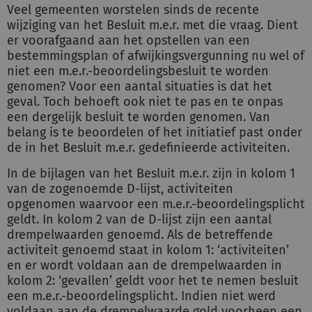
Veel gemeenten worstelen sinds de recente
wijziging van het Besluit m.e.r. met die vraag. Dient
er voorafgaand aan het opstellen van een
bestemmingsplan of afwijkingsvergunning nu wel of
niet een m.e.r.-beoordelingsbesluit te worden
genomen? Voor een aantal situaties is dat het
geval. Toch behoeft ook niet te pas en te onpas
een dergelijk besluit te worden genomen. Van
belang is te beoordelen of het initiatief past onder
de in het Besluit m.e.r. gedefinieerde activiteiten.
In de bijlagen van het Besluit m.e.r. zijn in kolom 1
van de zogenoemde D-lijst, activiteiten
opgenomen waarvoor een m.e.r.-beoordelingsplicht
geldt. In kolom 2 van de D-lijst zijn een aantal
drempelwaarden genoemd. Als de betreffende
activiteit genoemd staat in kolom 1: ‘activiteiten’
en er wordt voldaan aan de drempelwaarden in
kolom 2: ‘gevallen’ geldt voor het te nemen besluit
een m.e.r.-beoordelingsplicht. Indien niet werd
voldaan aan de drempelwaarde gold voorheen een