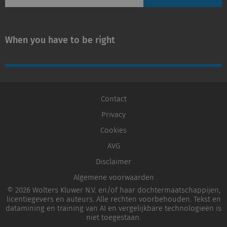
When you have to be right
Contact
Privacy
Cookies
AVG
Disclaimer
Algemene voorwaarden
© 2026 Wolters Kluwer N.V. en/of haar dochtermaatschappijen,
licentiegevers en auteurs. Alle rechten voorbehouden. Tekst en
datamining en training van AI en vergelijkbare technologieën is
niet toegestaan.