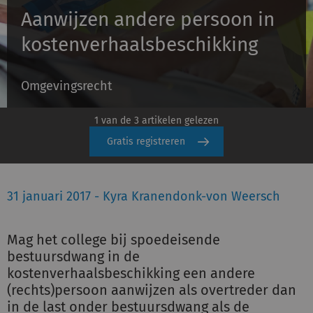
Aanwijzen andere persoon in
kostenverhaalsbeschikking
Inloggen
Omgevingsrecht
Registreren
1 van de 3 artikelen gelezen
Gratis registreren
31 januari 2017 - Kyra Kranendonk-von Weersch
Mag het college bij spoedeisende
bestuursdwang in de
kostenverhaalsbeschikking een andere
(rechts)persoon aanwijzen als overtreder dan
in de last onder bestuursdwang als de