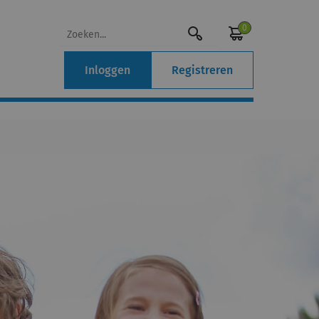
0
Inloggen
Registreren