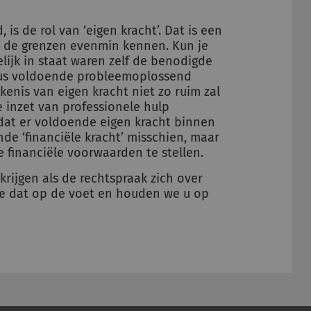
is de rol van ‘eigen kracht’. Dat is een
 de grenzen evenmin kennen. Kun je
lijk in staat waren zelf de benodigde
 dus voldoende probleemoplossend
enis van eigen kracht niet zo ruim zal
 inzet van professionele hulp
 dat er voldoende eigen kracht binnen
de ‘financiële kracht’ misschien, maar
 financiële voorwaarden te stellen.
krijgen als de rechtspraak zich over
we dat op de voet en houden we u op