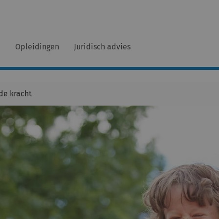
n
Opleidingen
Juridisch advies
de kracht