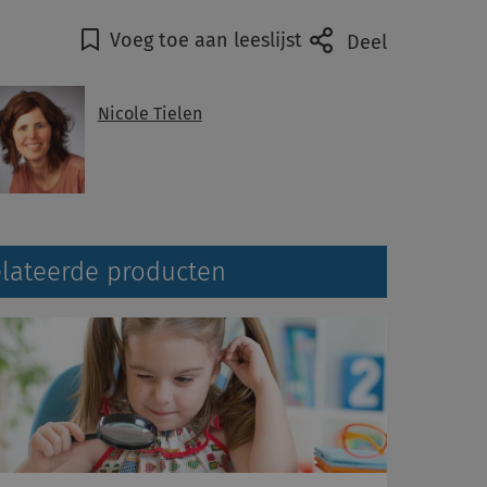
Voeg toe aan leeslijst
Deel
Nicole Tielen
lateerde producten