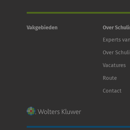
Vakgebieden
Over Schul
Experts va
Over Schul
Vacatures
Route
Contact