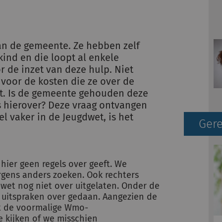
an de gemeente. Ze hebben zelf
ind en die loopt al enkele
 de inzet van deze hulp. Niet
voor de kosten die ze over de
. Is de gemeente gehouden deze
s hierover? Deze vraag ontvangen
el vaker in de Jeugdwet, is het
Gere
 hier geen regels over geeft. We
gens anders zoeken. Ook rechters
wet nog niet over uitgelaten. Onder de
 uitspraken over gedaan. Aangezien de
et de voormalige Wmo-
e kijken of we misschien