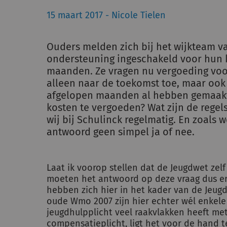
15 maart 2017 - Nicole Tielen
Ouders melden zich bij het wijkteam v
ondersteuning ingeschakeld voor hun k
maanden. Ze vragen nu vergoeding voor
alleen naar de toekomst toe, maar ook 
afgelopen maanden al hebben gemaakt
kosten te vergoeden? Wat zijn de regel
wij bij Schulinck regelmatig. En zoals w
antwoord geen simpel ja of nee.
Laat ik voorop stellen dat de Jeugdwet zelf
moeten het antwoord op deze vraag dus er
hebben zich hier in het kader van de Jeugd
oude Wmo 2007 zijn hier echter wél enkele
jeugdhulpplicht veel raakvlakken heeft m
compensatieplicht, ligt het voor de hand t