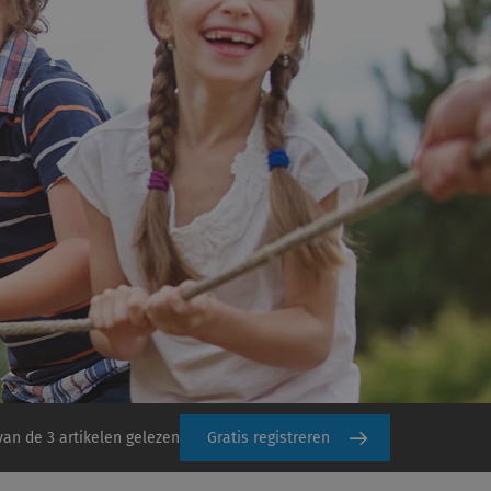
van de 3 artikelen gelezen
Gratis registreren