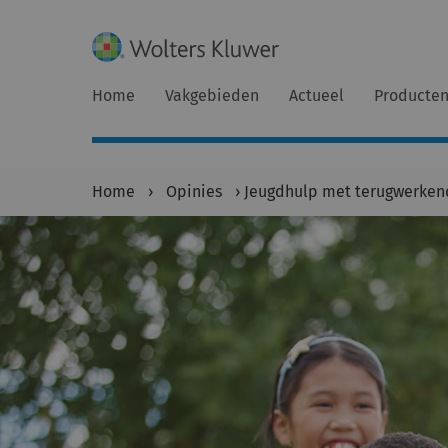
Home
Vakgebieden
Actueel
Producte
Home
›
Opinies
›
Jeugdhulp met terugwerken