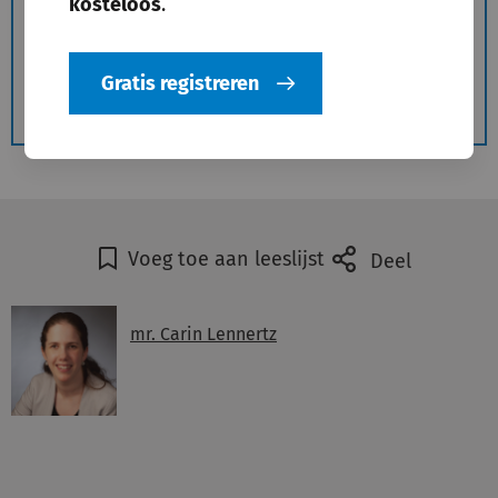
kosteloos
.
geregistreerde gebruikers.
Gratis registreren
Gratis registreren
Voeg toe aan leeslijst
Deel
mr. Carin Lennertz