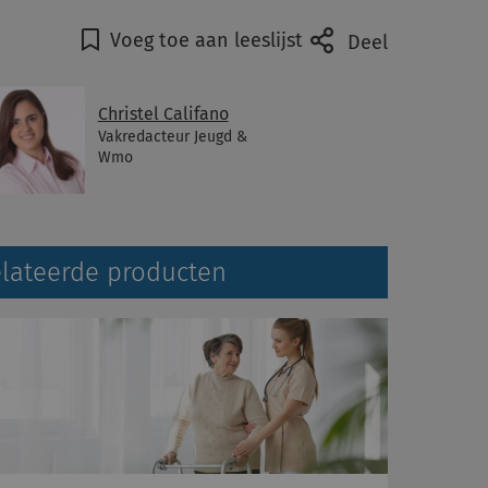
Voeg toe aan leeslijst
Deel
Christel Califano
Vakredacteur Jeugd &
Wmo
lateerde producten