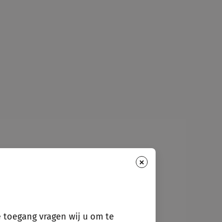
×
e toegang vragen wij u om te