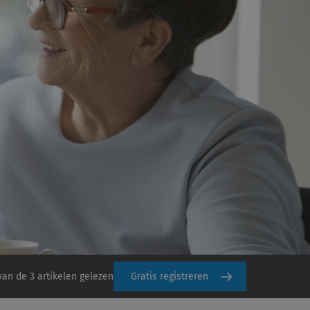
van de 3 artikelen gelezen
Gratis registreren