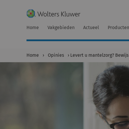
Home
Vakgebieden
Actueel
Producte
Home
›
Opinies
›
Levert u mantelzorg? Bewijs