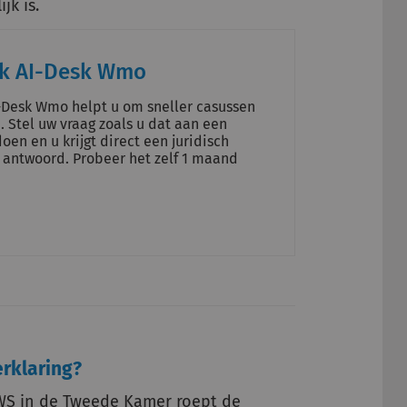
jk is.
ck AI-Desk Wmo
-Desk Wmo helpt u om sneller casussen
. Stel uw vraag zoals u dat aan een
oen en u krijgt direct een juridisch
antwoord. Probeer het zelf 1 maand
rklaring?
VWS in de Tweede Kamer roept de