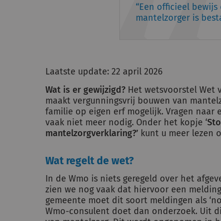
Een officieel bewij
mantelzorger is besta
Laatste update: 22 april 2026
Wat is er gewijzigd?
Het wetsvoorstel Wet v
maakt vergunningsvrij bouwen van mantel
familie op eigen erf mogelijk. Vragen naar
vaak niet meer nodig. Onder het kopje ‘
Sto
mantelzorgverklaring?’
kunt u meer lezen o
Wat regelt de wet?
In de Wmo is niets geregeld over het afge
zien we nog vaak dat hiervoor een melding
gemeente moet dit soort meldingen als ‘n
Wmo-consulent doet dan onderzoek. Uit dit