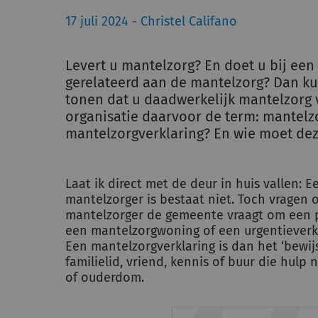
17 juli 2024 - Christel Califano
Levert u mantelzorg? En doet u bij een
gerelateerd aan de mantelzorg? Dan ku
tonen dat u daadwerkelijk mantelzorg v
organisatie daarvoor de term: mantelzo
mantelzorgverklaring? En wie moet de
Laat ik direct met de deur in huis vallen: E
mantelzorger is bestaat niet. Toch vragen 
mantelzorger de gemeente vraagt om een 
een mantelzorgwoning of een urgentieverk
Een mantelzorgverklaring is dan het ‘bewij
familielid, vriend, kennis of buur die hulp
of ouderdom.