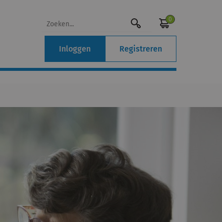
0
Inloggen
Registreren