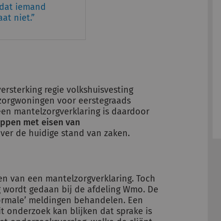
s dat iemand
at niet.
ersterking regie volkshuisvesting
zorgwoningen voor eerstegraads
 een mantelzorgverklaring is daardoor
ppen met eisen van
ver de huidige stand van zaken.
ven van een mantelzorgverklaring. Toch
 wordt gedaan bij de afdeling Wmo. De
ormale’ meldingen behandelen. Een
 onderzoek kan blijken dat sprake is