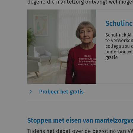
degene die mantelzorg ontvangt wel mogeli
Schulin
Schulinck AI
te verwerken
collega zou d
onderbouwd 
gratis!
Probeer het gratis
Stoppen met eisen van mantelzorgve
Tijdens het debat over de begroting van 