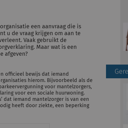
 organisatie een aanvraag die is
nt u de vraag krijgen om aan te
erleent. Vaak gebruikt de
rgverklaring. Maar wat is een
ze afgeven?
Gere
en officieel bewijs dat iemand
organisaties hierom. Bijvoorbeeld als de
parkeervergunning voor mantelzorgers,
laring voor een sociale huurwoning.
s’ dat iemand mantelzorger is van een
 nodig heeft door ziekte, een beperking