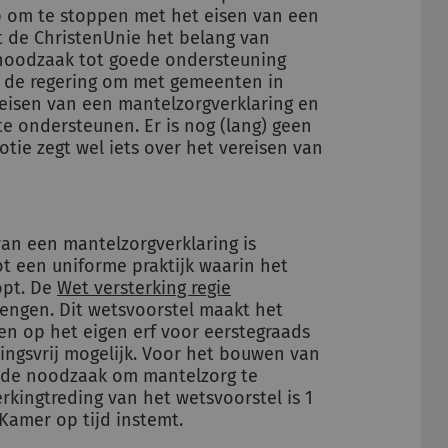
 om te stoppen met het eisen van een
t de ChristenUnie het belang van
 noodzaak tot goede ondersteuning
 de regering om met gemeenten in
eisen van een mantelzorgverklaring en
e ondersteunen. Er is nog (lang) geen
ie zegt wel iets over het vereisen van
an een mantelzorgverklaring is
t een uniforme praktijk waarin het
opt. De
Wet versterking regie
rengen. Dit wetsvoorstel maakt het
n op het eigen erf voor eerstegraads
ngsvrij mogelijk. Voor het bouwen van
n de noodzaak om mantelzorg te
kingtreding van het wetsvoorstel is 1
e Kamer op tijd instemt.