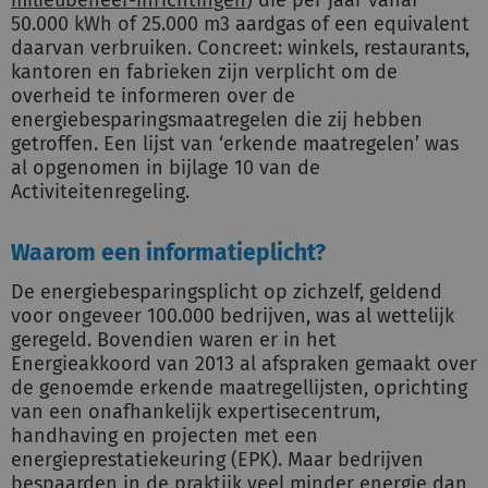
milieubeheer-inrichtingen
) die per jaar vanaf
50.000 kWh of 25.000 m3 aardgas of een equivalent
daarvan verbruiken. Concreet: winkels, restaurants,
kantoren en fabrieken zijn verplicht om de
overheid te informeren over de
energiebesparingsmaatregelen die zij hebben
getroffen. Een lijst van ‘erkende maatregelen’ was
al opgenomen in bijlage 10 van de
Activiteitenregeling.
Waarom een informatieplicht?
De energiebesparingsplicht op zichzelf, geldend
voor ongeveer 100.000 bedrijven, was al wettelijk
geregeld. Bovendien waren er in het
Energieakkoord van 2013 al afspraken gemaakt over
de genoemde erkende maatregellijsten, oprichting
van een onafhankelijk expertisecentrum,
handhaving en projecten met een
energieprestatiekeuring (EPK). Maar bedrijven
bespaarden in de praktijk veel minder energie dan