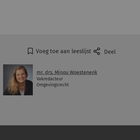
Voeg toe aan leeslijst
Deel
mr. drs. Minou Woestenenk
Vakredacteur
Omgevingsrecht