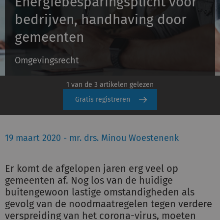
Energiebesparingsplicht voor
bedrijven, handhaving door
Inloggen
gemeenten
Omgevingsrecht
Registreren
1 van de 3 artikelen gelezen
Gratis registreren
19 maart 2020 - mr. drs. Minou Woestenenk
Er komt de afgelopen jaren erg veel op
gemeenten af. Nog los van de huidige
buitengewoon lastige omstandigheden als
gevolg van de noodmaatregelen tegen verdere
verspreiding van het corona-virus, moeten