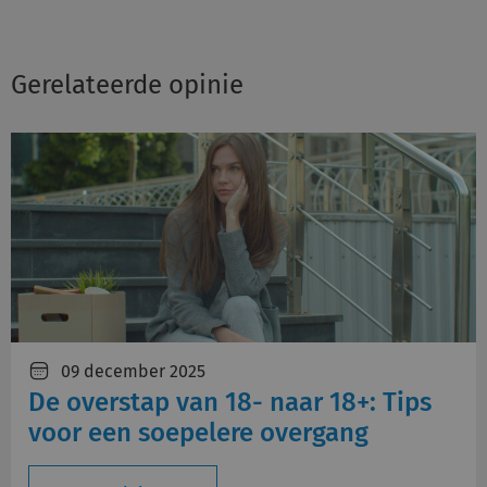
Gerelateerde opinie
09 december 2025
De overstap van 18- naar 18+: Tips
voor een soepelere overgang