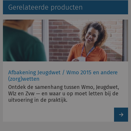
Gerelateerde producten
Afbakening Jeugdwet / Wmo 2015 en andere
(zorg)wetten
Ontdek de samenhang tussen Wmo, Jeugdwet,
Wlz en Zvw — en waar u op moet letten bij de
uitvoering in de praktijk.
View
produc