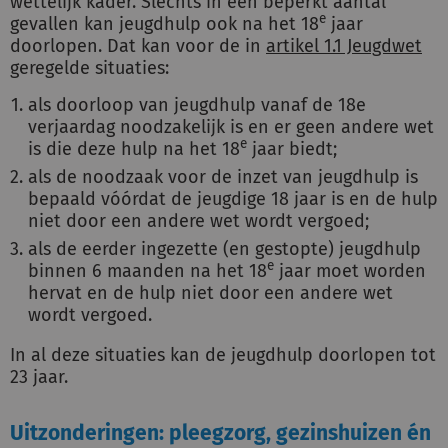
wettelijk kader. Slechts in een beperkt aantal
e
gevallen kan jeugdhulp ook na het 18
jaar
doorlopen. Dat kan voor de in
artikel 1.1 Jeugdwet
geregelde situaties:
als doorloop van jeugdhulp vanaf de 18e
verjaardag noodzakelijk is en er geen andere wet
e
is die deze hulp na het 18
jaar biedt;
als de noodzaak voor de inzet van jeugdhulp is
bepaald vóórdat de jeugdige 18 jaar is en de hulp
niet door een andere wet wordt vergoed;
als de eerder ingezette (en gestopte) jeugdhulp
e
binnen 6 maanden na het 18
jaar moet worden
hervat en de hulp niet door een andere wet
wordt vergoed.
In al deze situaties kan de jeugdhulp doorlopen tot
23 jaar.
Uitzonderingen: pleegzorg, gezinshuizen én