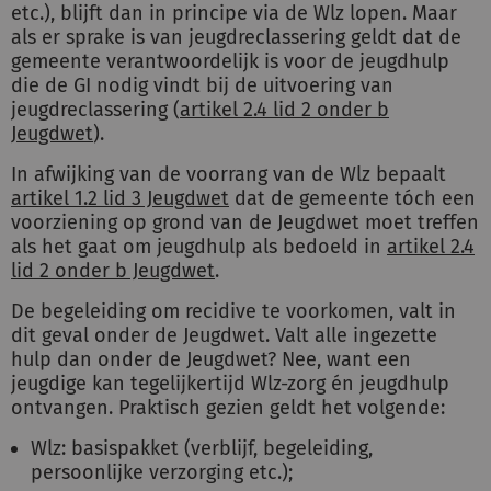
etc.), blijft dan in principe via de Wlz lopen. Maar
als er sprake is van jeugdreclassering geldt dat de
gemeente verantwoordelijk is voor de jeugdhulp
die de GI nodig vindt bij de uitvoering van
jeugdreclassering (
artikel 2.4 lid 2 onder b
Jeugdwet
).
In afwijking van de voorrang van de Wlz bepaalt
artikel 1.2 lid 3 Jeugdwet
dat de gemeente tóch een
voorziening op grond van de Jeugdwet moet treffen
als het gaat om jeugdhulp als bedoeld in
artikel 2.4
lid 2 onder b Jeugdwet
.
De begeleiding om recidive te voorkomen, valt in
dit geval onder de Jeugdwet. Valt alle ingezette
hulp dan onder de Jeugdwet? Nee, want een
jeugdige kan tegelijkertijd Wlz-zorg én jeugdhulp
ontvangen. Praktisch gezien geldt het volgende:
Wlz: basispakket (verblijf, begeleiding,
persoonlijke verzorging etc.);