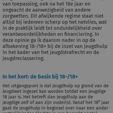
van toepassing, ook na het 18e jaar en
ongeacht de aanwezigheid van andere
zorgwetten. Dit afwijkende regime staat niet
altijd bij iedereen scherp op het netvlies, wat
in de praktijk leidt tot onduidelijkheid over
verantwoordelijkheden en financiering. In
deze opinie ga ik daarom nader in op de
afbakening 18-/18+ bij de inzet van jeugdhulp
in het kader van het jeugdstrafrecht en de
jeugdreclassering.
In het kort: de basis bij 18-/18+
Het uitgangspunt is dat jeugdhulp op grond van de
Jeugdwet ingezet kan worden totdat een jeugdige
18 jaar is. Het betreft dan jeugdhulp aan de
e
jeugdige zelf of aan zijn ouder(s). Vanaf het 18
jaar
gaat de jeugdhulp in beginsel over naar een ander