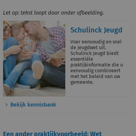
Let op: tekst loopt door onder afbeelding.
Schulinck Jeugd
Voer eenvoudig en snel
de Jeugdwet uit.
Schulinck Jeugd biedt
essentiële
praktijkinformatie die u
eenvoudig combineert
met het beleid van uw
gemeente.
Bekijk kennisbank
Een ander praktijkvoorbeeld: Wet