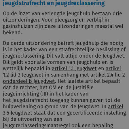
jeugdstrafrecht en jeugdreclassering
Op de inzet van verlengde jeugdhulp bestaan drie
uitzonderingen. Voor pleegzorg en verblijf in
gezinshuizen zijn deze uitzonderingen meestal wel
bekend.
De derde uitzondering betreft jeugdhulp die nodig
is in het kader van een strafrechtelijke beslissing of
jeugdreclassering. Dit valt altijd onder de Jeugdwet.
Dit geldt voor alle vormen van jeugdhulp en is
wettelijk bepaald in
artikel 1.1 Jeugdwet
en
artikel
1.2 lid 3 Jeugdwet
in samenhang met
artikel 2.4 lid 2
onderdeel b Jeugdwet
. Het laatste artikel bepaalt
dat de rechter, het OM en de justitiële
jeugdinrichting (JJI) in het kader van
het jeugdstrafrecht toegang kunnen geven tot de
hulpverlening op grond van de Jeugdwet. In
artikel
3.5 Jeugdwet
staat dat een gecertificeerde instelling
bij de uitvoering van een
jeugdreclasseringsmaatregel ook een bepaling