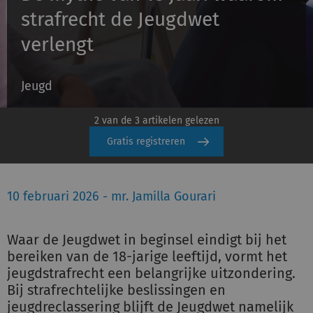
strafrecht de Jeugdwet
verlengt
Inloggen
Jeugd
Registreren
2 van de 3 artikelen gelezen
Gratis registreren
10 februari 2026 - mr. Jamilla Gourari
Waar de Jeugdwet in beginsel eindigt bij het
bereiken van de 18-jarige leeftijd, vormt het
jeugdstrafrecht een belangrijke uitzondering.
Bij strafrechtelijke beslissingen en
jeugdreclassering blijft de Jeugdwet namelijk