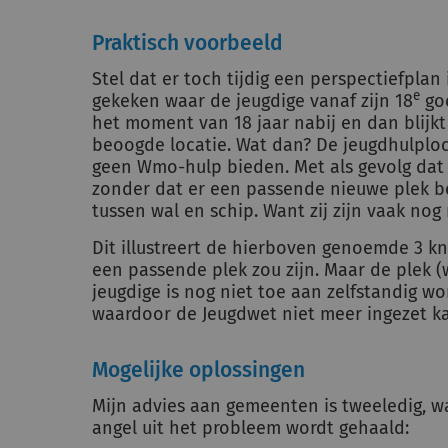
Praktisch voorbeeld
Stel dat er toch tijdig een perspectiefplan 
e
gekeken waar de jeugdige vanaf zijn 18
goe
het moment van 18 jaar nabij en dan blijkt
beoogde locatie. Wat dan? De jeugdhulploc
geen Wmo-hulp bieden. Met als gevolg dat 
zonder dat er een passende nieuwe plek be
tussen wal en schip. Want zij zijn vaak nog
Dit illustreert de hierboven genoemde 3 kn
een passende plek zou zijn. Maar de plek (w
jeugdige is nog niet toe aan zelfstandig w
waardoor de Jeugdwet niet meer ingezet k
Mogelijke oplossingen
Mijn advies aan gemeenten is tweeledig, w
angel uit het probleem wordt gehaald: