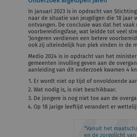
Onderzoek afgelopen jaren
In januari 2023 is in opdracht van Stichti
naar de situatie van jeugdigen die 18 jaar
ontvangen. De conclusie was dat het vaak 
voorbereidingsfase, wat leidde tot veel stre
‘Jongeren verdienen een betere voorbereid
ook zij uiteindelijk hun plek vinden in de m
Medio 2024 is in opdracht van het ministe
gemeenten invulling geven aan de overgan
aanleiding van dit onderzoek kwamen 4 kn
Er wordt niet op tijd of onvoldoende a
Wat nodig is, is niet beschikbaar.
De jongere is nog niet toe aan de overga
Op 18 jarige leeftijd verandert er wetteli
Vanuit het maatscha
en de zorgplicht van