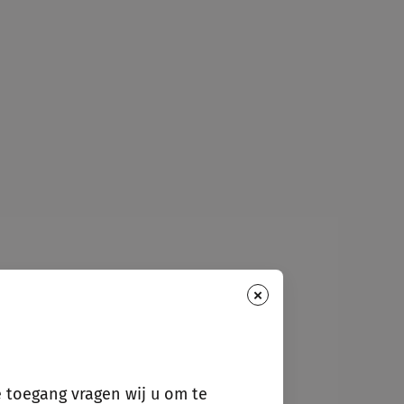
×
e toegang vragen wij u om te