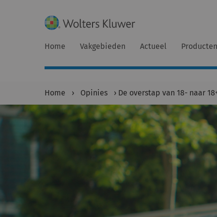
Home
Vakgebieden
Actueel
Producte
Home
›
Opinies
›
De overstap van 18- naar 18