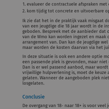
evalueer de contractuele afspraken met 
kom tijdig tot concrete en uitvoerbare o
Ik zie dat het in de praktijk vaak misgaat 
van een jeugdige die 18 jaar wordt in de in
geboden. Bespreek met de aanbieder dat oo
van de Wmo kan worden ingezet en maak d
arrangement van. Dan kan de jeugdige wel o
maar worden de kosten daarvan via het juis
In deze situatie is ook een andere optie mo
een passende plek is gevonden, maar niet
Dan is er wel passend aanbod, maar wordt
vrijwillige hulpverlening is, moet de keuz
gelaten. Wanneer de aangeboden plek nie
losgelaten.
Conclusie
De overgang van 18- naar 18+ is voor vee