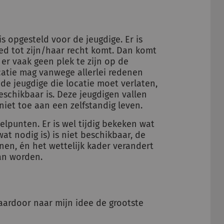
is opgesteld voor de jeugdige. Er is
d tot zijn/haar recht komt. Dan komt
 er vaak geen plek te zijn op de
atie mag vanwege allerlei redenen
de jeugdige die locatie moet verlaten,
schikbaar is. Deze jeugdigen vallen
 niet toe aan een zelfstandig leven.
elpunten. Er is wel tijdig bekeken wat
at nodig is) is niet beschikbaar, de
onen, én het wettelijk kader verandert
an worden.
aardoor naar mijn idee de grootste