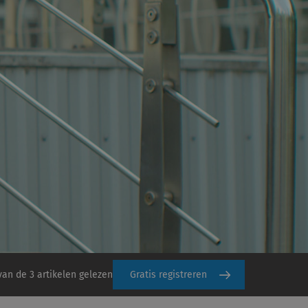
van de 3 artikelen gelezen
Gratis registreren