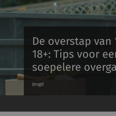
De overstap van 
18+: Tips voor ee
soepelere overg
Jeugd