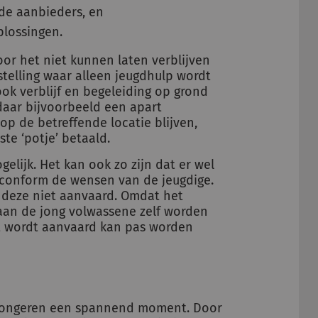
de aanbieders, en
plossingen.
door het niet kunnen laten verblijven
stelling waar alleen jeugdhulp wordt
k verblijf en begeleiding op grond
aar bijvoorbeeld een apart
p de betreffende locatie blijven,
te ‘potje’ betaald.
gelijk. Het kan ook zo zijn dat er wel
 conform de wensen van de jeugdige.
 deze niet aanvaard. Omdat het
e aan de jong volwassene zelf worden
t wordt aanvaard kan pas worden
l jongeren een spannend moment. Door