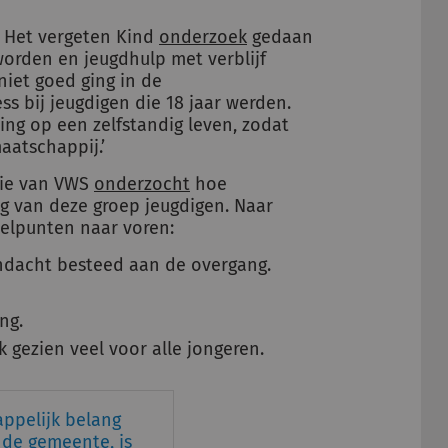
ng Het vergeten Kind
onderzoek
gedaan
 worden en jeugdhulp met verblijf
niet goed ging in de
ss bij jeugdigen die 18 jaar werden.
ing op een zelfstandig leven, zodat
aatschappij.’
rie van VWS
onderzocht
hoe
g van deze groep jeugdigen. Naar
elpunten naar voren:
andacht besteed aan de overgang.
ng.
jk gezien veel voor alle jongeren.
ppelijk belang
 de gemeente, is