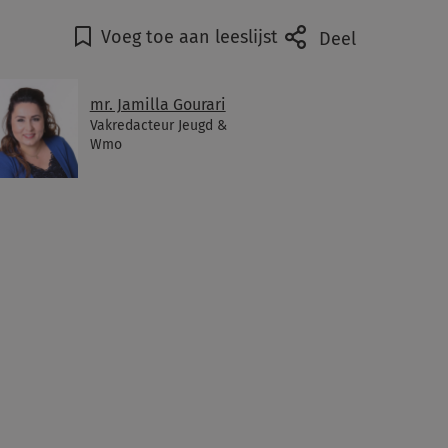
Voeg toe aan leeslijst
Deel
mr. Jamilla Gourari
Vakredacteur Jeugd &
Wmo