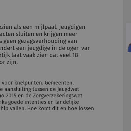
zien als een mijlpaal. Jeugdigen
cten sluiten en krijgen meer
is geen gezagsverhouding van
ndert een jeugdige in de ogen van
ijk laat vaak zien dat veel 18-
r zijn.
en voor knelpunten. Gemeenten,
e aansluiting tussen de Jeugdwet
mo 2015 en de Zorgverzekeringswet
nks goede intenties en landelijke
hip vallen. Hoe komt dit en hoe lossen