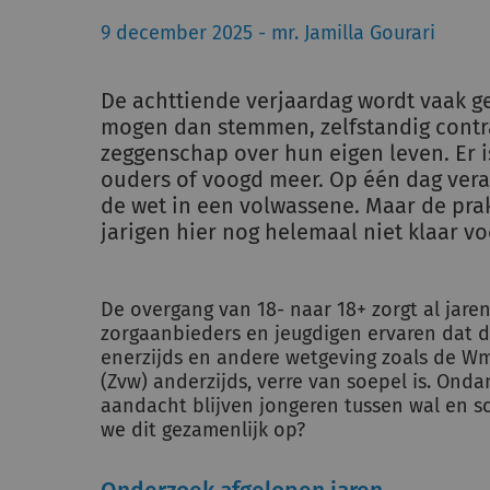
9 december 2025 - mr. Jamilla Gourari
De achttiende verjaardag wordt vaak ge
mogen dan stemmen, zelfstandig contra
zeggenschap over hun eigen leven. Er 
ouders of voogd meer. Op één dag vera
de wet in een volwassene. Maar de prakt
jarigen hier nog helemaal niet klaar voo
De overgang van 18- naar 18+ zorgt al jar
zorgaanbieders en jeugdigen ervaren dat d
enerzijds en andere wetgeving zoals de W
(Zvw) anderzijds, verre van soepel is. Onda
aandacht blijven jongeren tussen wal en sc
we dit gezamenlijk op?