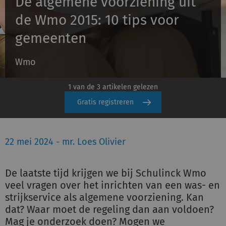
De algemene voorziening uit
de Wmo 2015: 10 tips voor
Inloggen
gemeenten
Wmo
Registreren
1 van de 3 artikelen gelezen
Gratis registreren
22 mei 2024 - mr. Loes Olivier
De laatste tijd krijgen we bij Schulinck Wmo
veel vragen over het inrichten van een was- en
strijkservice als algemene voorziening. Kan
dat? Waar moet de regeling dan aan voldoen?
Mag je onderzoek doen? Mogen we