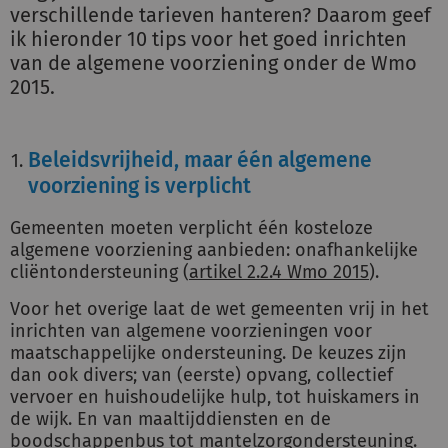
verschillende tarieven hanteren? Daarom geef
ik hieronder 10 tips voor het goed inrichten
van de algemene voorziening onder de Wmo
2015.
Beleidsvrijheid, maar één algemene
voorziening is verplicht
Gemeenten moeten verplicht één kosteloze
algemene voorziening aanbieden: onafhankelijke
cliëntondersteuning (
artikel 2.2.4 Wmo 2015
).
Voor het overige laat de wet gemeenten vrij in het
inrichten van algemene voorzieningen voor
maatschappelijke ondersteuning. De keuzes zijn
dan ook divers; van (eerste) opvang, collectief
vervoer en huishoudelijke hulp, tot huiskamers in
de wijk. En van maaltijddiensten en de
boodschappenbus tot mantelzorgondersteuning.