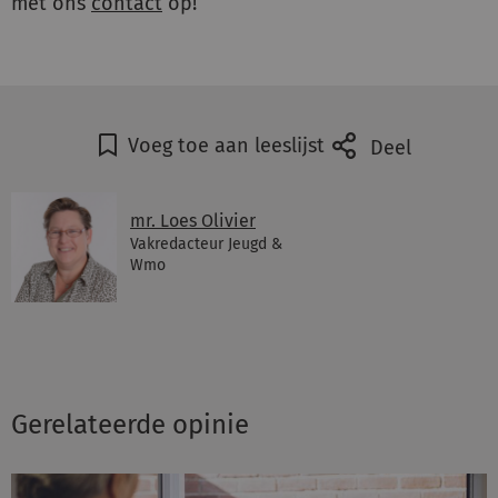
met ons
contact
op!
Voeg toe aan leeslijst
Deel
mr. Loes Olivier
Vakredacteur Jeugd &
Wmo
Gerelateerde opinie