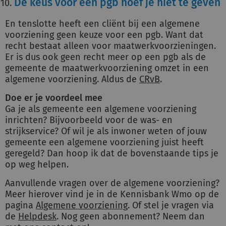
De keus voor een pgb hoef je niet te geven
En tenslotte heeft een cliënt bij een algemene
voorziening geen keuze voor een pgb. Want dat
recht bestaat alleen voor maatwerkvoorzieningen.
Er is dus ook geen recht meer op een pgb als de
gemeente de maatwerkvoorziening omzet in een
algemene voorziening. Aldus de
CRvB
.
Doe er je voordeel mee
Ga je als gemeente een algemene voorziening
inrichten? Bijvoorbeeld voor de was- en
strijkservice? Of wil je als inwoner weten of jouw
gemeente een algemene voorziening juist heeft
geregeld? Dan hoop ik dat de bovenstaande tips je
op weg helpen.
Aanvullende vragen over de algemene voorziening?
Meer hierover vind je in de Kennisbank Wmo op de
pagina
Algemene voorziening
. Of stel je vragen via
de
Helpdesk
. Nog geen abonnement? Neem dan