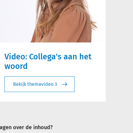
Video: Collega's aan het
woord
Bekijk themavideo 3
ragen over de inhoud?