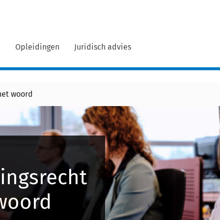
n
Opleidingen
Juridisch advies
het woord
ingsrecht
 woord