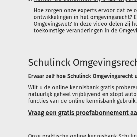
Hoe zorgen onze experts ervoor dat ze o
ontwikkelingen in het omgevingsrecht? 
Omgevingswet? In deze video delen zij h
toekomstige veranderingen in de Omgev
Schulinck Omgevingsrec
Ervaar zelf hoe Schulinck Omgevingsrecht
Wilt u de online kennisbank gratis prober
natuurlijk geheel vrijblijvend en stopt au
functies van de online kennisbank gebruik.
Vraag een gratis proefabonnement a
Onze praktische online kennisbank Schuli