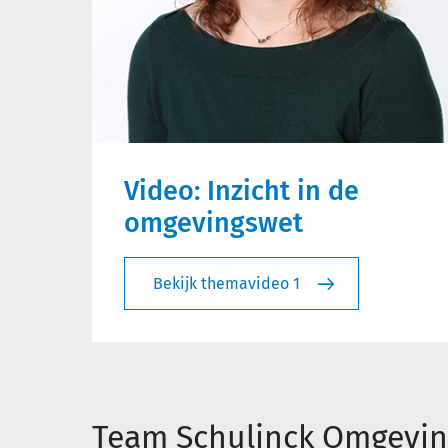
Video: Inzicht in de
omgevingswet
Bekijk themavideo 1
Team Schulinck Omgevin