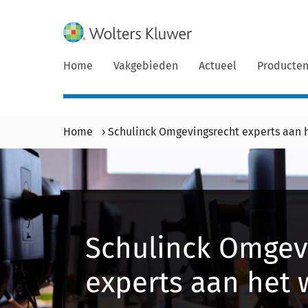
Home
Vakgebieden
Actueel
Producte
Home
›
Schulinck Omgevingsrecht experts aan 
Schulinck Omgev
experts aan het