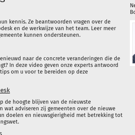
Ne
B
s hun kennis. Ze beantwoorden vragen over de
pdesk en de werkwijze van het team. Leer meer
 gemeente kunnen ondersteunen.
enieuwd naar de concrete veranderingen die de
gt? In deze video geven onze experts antwoord
 tips om u voor te bereiden op deze
desk
p de hoogte blijven van de nieuwste
En wat adviseren zij gemeenten over de nieuwe
un doelen en nieuwsgierigheid met betrekking tot
ingswet.
s