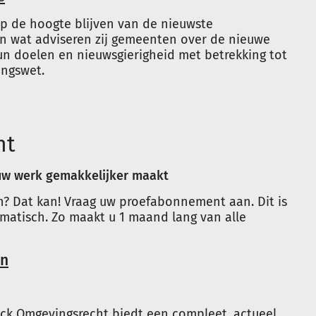
p de hoogte blijven van de nieuwste
En wat adviseren zij gemeenten over de nieuwe
un doelen en nieuwsgierigheid met betrekking tot
ingswet.
ht
 uw werk gemakkelijker maakt
en? Dat kan! Vraag uw proefabonnement aan. Dit is
tomatisch. Zo maakt u 1 maand lang van alle
an
nck Omgevingsrecht biedt een compleet, actueel