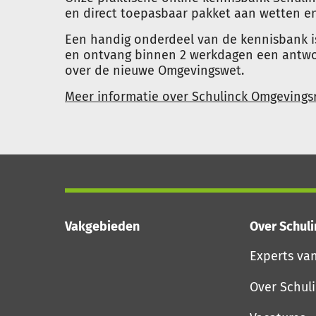
en direct toepasbaar pakket aan wetten en
Een handig onderdeel van de kennisbank i
en ontvang binnen 2 werkdagen een antwoo
over de nieuwe Omgevingswet.
Meer informatie over Schulinck Omgevingsr
Vakgebieden
Over Schul
Experts va
Over Schul