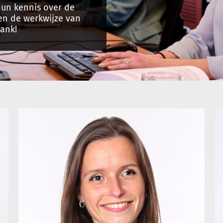
 hun kennis over de
en de werkwijze van
ank!