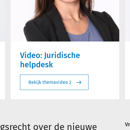
Video: Juridische
helpdesk
Bekijk themavideo 2
gsrecht over de nieuwe
V