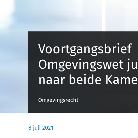
Voortgangsbrief
Omgevingswet jul
naar beide Kame
Omgevingsrecht
8 juli 2021