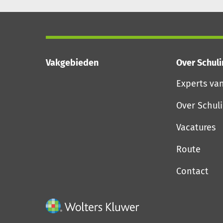
Vakgebieden
Over Schul
Experts va
Over Schul
Vacatures
Route
Contact