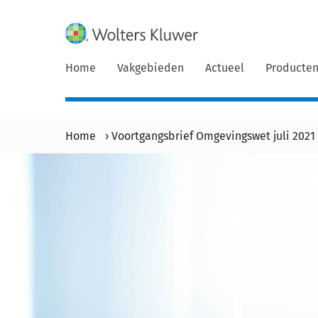
Home
Vakgebieden
Actueel
Producte
Home
›
Voortgangsbrief Omgevingswet juli 202