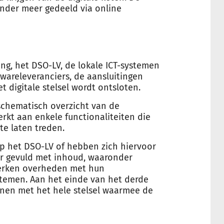
nder meer gedeeld via online
ing, het DSO-LV, de lokale ICT-systemen
wareleveranciers, de aansluitingen
 digitale stelsel wordt ontsloten.
 schematisch overzicht van de
rkt aan enkele functionaliteiten die
te laten treden.
p het DSO-LV of hebben zich hiervoor
r gevuld met inhoud, waaronder
erken overheden met hun
stemen. Aan het einde van het derde
enen met het hele stelsel waarmee de