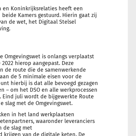
 en Koninkrijksrelaties heeft een
beide Kamers gestuurd. Hierin gaat zij
n de wet, het Digitaal Stelsel
ing.
 Omgevingswet is onlangs verplaatst
e 2022 hierop aangepast. Deze
en de route die de samenwerkende
aan de 5 minimale eisen voor de
unt hierbij is dat alle bevoegd gezagen
en – om het DSO en alle werkprocessen
 Eind juli wordt de bijgewerkte Route
de slag met de Omgevingswet.
kken in het land werkplaatsen
etenpartners, waaronder leveranciers
 de slag met
krijgen van de digitale keten. De