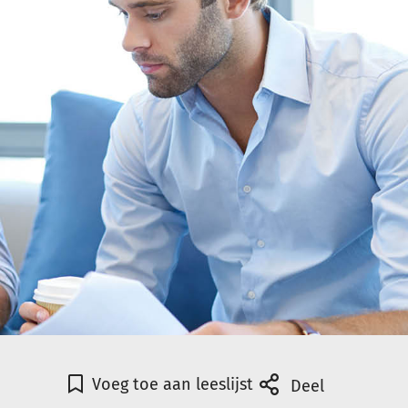
Voeg toe aan leeslijst
Deel