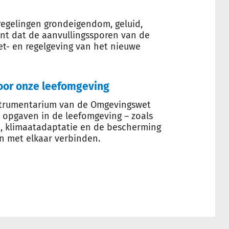
regelingen grondeigendom, geluid,
nt dat de aanvullingssporen van de
et- en regelgeving van het nieuwe
oor onze leefomgeving
trumentarium van de Omgevingswet
opgaven in de leefomgeving – zoals
, klimaatadaptatie en de bescherming
n met elkaar verbinden.