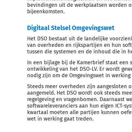
bevindingen uit de werkplaatsen worden o
bijeenkomsten.
Digitaal Stelsel Omgevingswet
Het DSO bestaat uit de landelijke voorzien
van overheden en rijkspartijen en hun soft
tussen die systemen en de inhoud die in het
In een bijlage bij de Kamerbrief staat een
ontwikkeling van het DSO-LV. Er wordt gewe
nodig zijn om de Omgevingswet in werking 
Steeds meer overheden zijn aangesloten o
aangemeld. Het DSO wordt ook steeds mee
regelgeving en vragenbomen. Daarnaast w
softwareleveranciers aan hun eigen ICT-sy
kwartaal moeten alle partijen kunnen oef
wet in werking gaat treden.