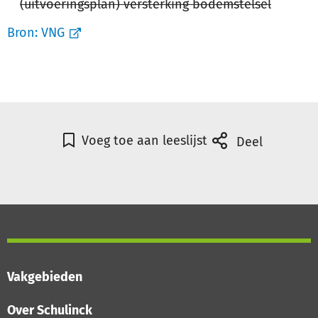
(uitvoeringsplan) versterking bodemstelsel
Bron:
VNG
Voeg toe aan leeslijst
Deel
Vakgebieden
Over Schulinck