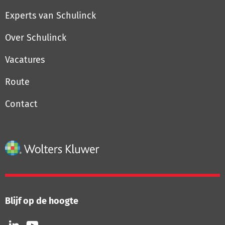
Experts van Schulinck
Over Schulinck
Vacatures
Route
Contact
Blijf op de hoogte
Volg
Volg